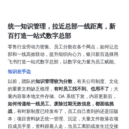
统一知识管理，拉近总部一线距离，新
百打造一站式数字总部
零售行业劳动力密集、员工分散在各个网点，如何让总
部和一线高效联动，提升组织向心力，银川新百选择用
飞书打造一站式数字总部，以数字化力量为员工赋能。
知识在手边
以前，团队的
知识管理较为分散
，有关公司制度、文化
的重要文档缺乏梳理，
有时员工找不到、也用不了
；大
量内容靠本地文件存储、OA 系统下发，内容更新后，
如何传递给一线员工、废除过期无效信息，都面临挑
战
，有时新制度已经发布了，员工自己查到的还是旧版
本；项目资料缺乏统一管理、沉淀，大量文件散落在项
目成员手里，资料跟着人走，当员工离职或发生过交接