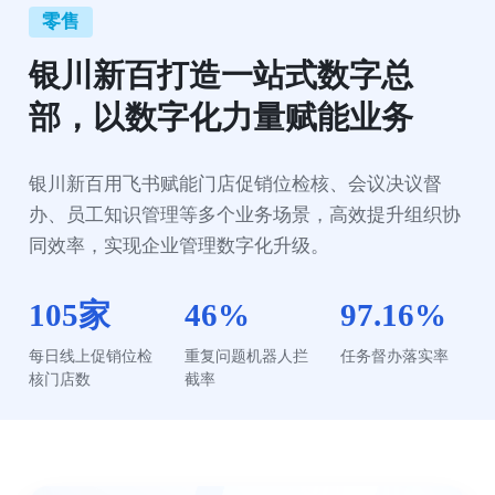
零售
银川新百打造一站式数字总
部，以数字化力量赋能业务
银川新百用飞书赋能门店促销位检核、会议决议督
办、员工知识管理等多个业务场景，高效提升组织协
同效率，实现企业管理数字化升级。
105家
46%
97.16%
每日线上促销位检
重复问题机器人拦
任务督办落实率
核门店数
截率