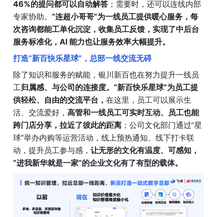
46%的提问都可以自动解答
；需要时，还可以连线内部
专家协助。
“连超小哥哥”为一线员工提供暖心服务，每
次咨询都能工单化沉淀，收集员工反馈，实现了中后台
服务标准化，AI 能力也让服务效率大幅提升。
打造“新百快乐星球”，总部一线交流无碍
除了知识和服务的赋能，银川新百也在努力提升一线员
工
归属感、与公司的连接度。“新百快乐星球”为员工提
供轻松、自由的交流平台，
在这里，员工可以展示生
活、交流爱好，
高管和一线员工可实时互动、员工也能
跨门店分享，拉近了彼此的距离
；公司文化部门通过“星
球”举办内购等运营活动，线上预热通知、线下打卡联
动，提升员工参与感，
让无形的文化有温度、可感知，
“进我新华就是一家”的企业文化有了有型的载体。