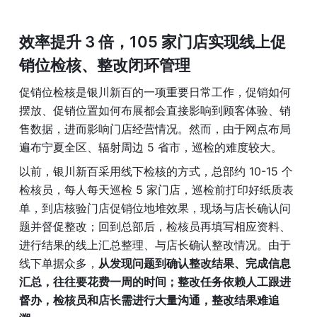
效率提升 3 倍，105 家门店实现线上促
销位检核、整改闭环管理
促销位检核是银川新百的一项重要日常工作，促销如何
摆放、促销位置如何布展都会直接影响到顾客体验、销
售数据，进而影响门店经营情况。然而，由于网点布局
遍布宁夏全区、辐射周边 5 省市，巡检的难度较大。
以前，银川新百采用线下检核的方式，总部约 10-15 个
检核员，每人每天巡检 5 家门店，巡检前打印好纸质表
单，到店核验门店促销位地堆效果，现场与店长确认问
题并督促整改；回到总部后，检核员再填写相应资料、
进行结果的线上汇总整理、与店长确认整改情况。由于
线下单据众多，
从发现问题到确认整改结果、完成信息
汇总，往往要花费一周的时间；整改任务依赖人工跟进
督办，检核员和店长需进行大量沟通，整改结果难追