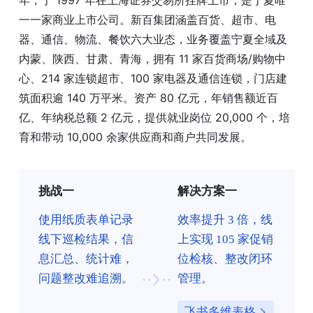
一一家商业上市公司。新百集团涵盖百货、超市、电
器、通信、物流、餐饮六大业态，业务覆盖宁夏全域及
内蒙、陕西、甘肃、青海，拥有 11 家百货商场/购物中
心、214 家连锁超市、100 家电器及通信连锁，门店建
筑面积逾 140 万平米。资产 80 亿元，年销售额近百
亿、年纳税总额 2 亿元，提供就业岗位 20,000 个，培
育和带动 10,000 余家供应商和商户共同发展。
挑战一
解决方案一
使用纸质表单记录
效率提升 3 倍，线
线下巡检结果，信
上实现 105 家促销
息汇总、统计难，
位检核、整改闭环
问题整改难追溯。
管理。
飞书多维表格