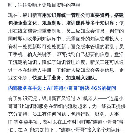
时，往往影响历史项目资料的存档。
现在，银川新百
用知识库统一管理公司重要资料，搭建
包括企业文化、规章制度、培训课件等多个知识库；
使
用在线文档管理重要制度、员工应知应会信息，创作的
同时即可收录到知识库中，无需额外的知识管理投入；
资料一处更新即可处处更新，避免版本管理的混乱；员
工手机上输入关键字，即可找到自己想要的信息，盘活
了沉淀的知识，降低了知识管理难度。新员工还可以通
过一本在线新人手册，了解新人应知应会各类信息、企
业文化等，
快速上手业务、加速融入团队。
内部服务在手边：AI“连超小哥哥”解决 46%的提问
有了知识沉淀，银川新百又通过 AI 机器人——“连超小
哥哥”让知识和服务在组织内流动起来，为一线员工提供
充分支持。员工有任何问题，包括行政、财务、人事、
IT 等各类事项，都可以在工作时间呼唤“连超小哥哥”帮
忙，在 AI 能力加持下，“连超小哥哥”接入多个知识库，