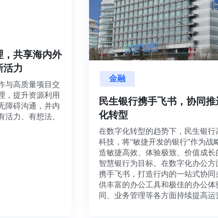
金融
管理，共享海内外
民生银行携手飞书，协同
创新活力
化转型
协作与高质量项目交
在数字化转型的趋势下，民生银
管理，提升资源利用
科技，将“敏捷开发的银行”作
队无障碍沟通，并内
造敏捷高效、体验极致、价值成
造有活力、有想法、
智慧银行为目标。在数字化办公
携手飞书，打造行内的一站式协
供丰富的办公工具和极佳的办公
同、业务管理等各方面持续提高