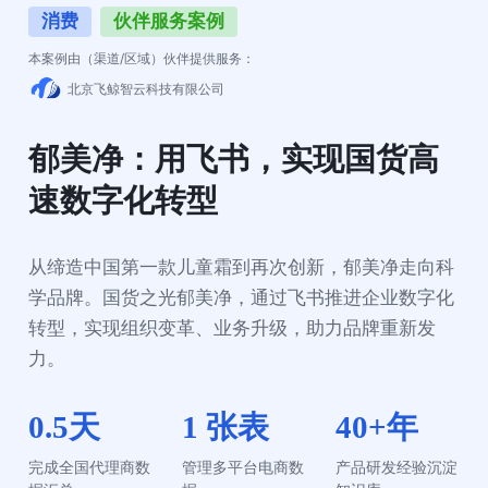
消费
伙伴服务案例
本案例由（渠道/区域）伙伴提供服务：
北京飞鲸智云科技有限公司
郁美净：用飞书，实现国货高
速数字化转型
从缔造中国第一款儿童霜到再次创新，郁美净走向科
学品牌。国货之光郁美净，通过飞书推进企业数字化
转型，实现组织变革、业务升级，助力品牌重新发
力。
0.5天
1 张表
40+年
完成全国代理商数
管理多平台电商数
产品研发经验沉淀