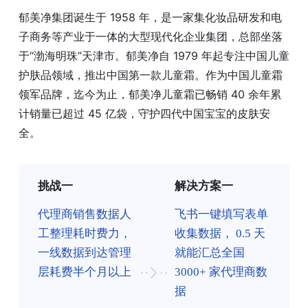
郁美净集团诞生于 1958 年，是一家集化妆品研发和电
子商务等产业于一体的大型现代化企业集团，总部坐落
于“渤海明珠”天津市。郁美净自 1979 年起专注中国儿童
护肤品领域，推出中国第一款儿童霜。作为中国儿童霜
领军品牌，迄今为止，郁美净儿童霜已畅销 40 余年累
计销量已超过 45 亿袋，守护四代中国宝宝的皮肤安
全。
挑战一
解决方案一
代理商销售数据人
飞书一键填写表单
工整理耗时费力，
收集数据， 0.5 天
一线数据到达管理
就能汇总全国
层耗费半个月以上
3000+ 家代理商数
据