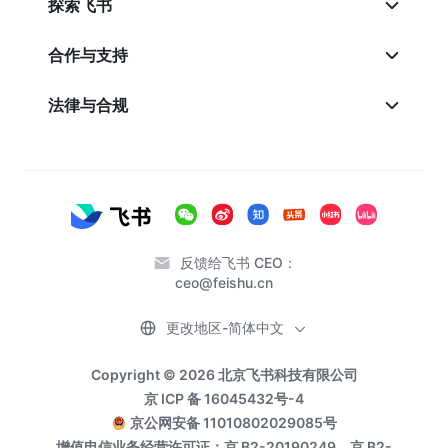
探索飞书
合作与支持
法律与合规
反馈给飞书 CEO：
ceo@feishu.cn
更改地区-简体中文
Copyright © 2026 北京飞书科技有限公司
京 ICP 备 16045432号-4
京公网安备 11010802029085号
增值电信业务经营许可证：京 B2-20190249、京 B2-