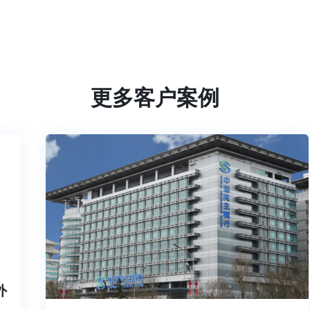
更多客户案例
内外