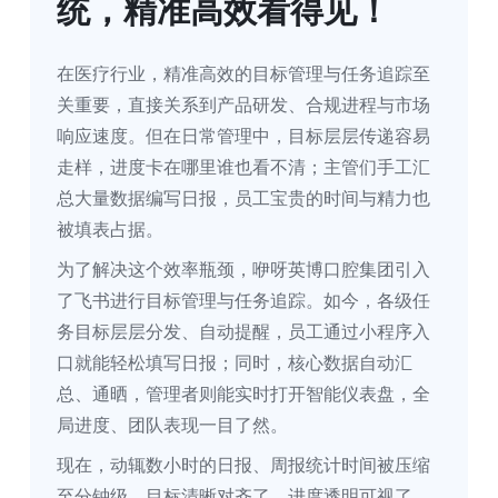
统，精准高效看得见！
在医疗行业，精准高效的目标管理与任务追踪至
关重要，直接关系到产品研发、合规进程与市场
响应速度。但在日常管理中，目标层层传递容易
走样，进度卡在哪里谁也看不清；主管们手工汇
总大量数据编写日报，员工宝贵的时间与精力也
被填表占据。
为了解决这个效率瓶颈，咿呀英博口腔集团引入
了飞书进行目标管理与任务追踪。如今，各级任
务目标层层分发、自动提醒，员工通过小程序入
口就能轻松填写日报；同时，核心数据自动汇
总、通晒，管理者则能实时打开智能仪表盘，全
局进度、团队表现一目了然。
现在，动辄数小时的日报、周报统计时间被压缩
至分钟级，目标清晰对齐了、进度透明可视了、