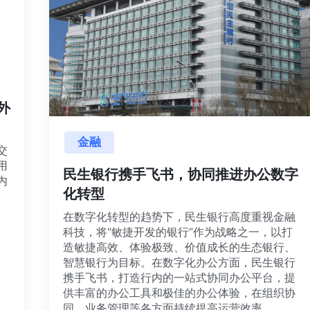
内外
金融
目交
利用
民生银行携手飞书，协同推进办公数字
并内
化转型
法、
在数字化转型的趋势下，民生银行高度重视金融
科技，将“敏捷开发的银行”作为战略之一，以打
造敏捷高效、体验极致、价值成长的生态银行、
智慧银行为目标。在数字化办公方面，民生银行
携手飞书，打造行内的一站式协同办公平台，提
供丰富的办公工具和极佳的办公体验，在组织协
同、业务管理等各方面持续提高运营效率。