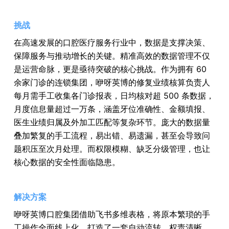
挑战
在高速发展的口腔医疗服务行业中，数据是支撑决策、
保障服务与推动增长的关键。精准高效的数据管理不仅
是运营命脉，更是亟待突破的核心挑战。作为拥有 60 
余家门诊的连锁集团，咿呀英博的修复业绩核算负责人
每月需手工收集各门诊报表，日均核对超 500 条数据，
月度信息量超过一万条，涵盖牙位准确性、金额填报、
医生业绩归属及外加工匹配等复杂环节。庞大的数据量
叠加繁复的手工流程，易出错、易遗漏，甚至会导致问
题积压至次月处理。而权限模糊、缺乏分级管理，也让
核心数据的安全性面临隐患。
解决方案
咿呀英博口腔集团借助飞书多维表格，将原本繁琐的手
工操作全面线上化，打造了一套自动流转、权责清晰、