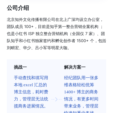
公司介绍
北京知外文化传播有限公司在北上广深均设立办公室，
团队成员 100+，目前是知乎第一整合营销全案机构 ；
也是小红书 ISP 独立整合营销机构（全国仅 7 家）、团
队知乎和小红书独家签约和孵化创作者 1500+ 个，包括
刘畊宏、华少、吕小军等明星大咖。
挑战一
解决方案一
手动查找和填写用
经纪团队用一张多
本地 excel 汇总的
维表格轻松统筹
博主信息，耗时费
1400+ 博主的商务
力，管理层无法统
情况，有更多时间
揽商务进展情况。
带来业务，管理层