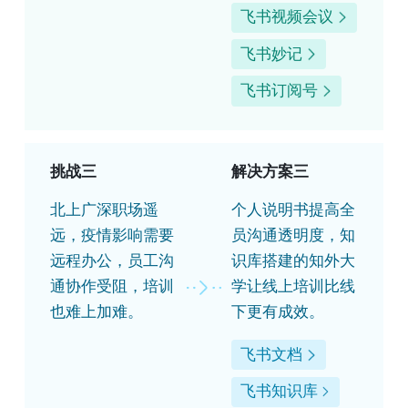
飞书视频会议
飞书妙记
飞书订阅号
挑战三
解决方案三
北上广深职场遥
个人说明书提高全
远，疫情影响需要
员沟通透明度，知
远程办公，员工沟
识库搭建的知外大
通协作受阻，培训
学让线上培训比线
也难上加难。
下更有成效。
飞书文档
飞书知识库