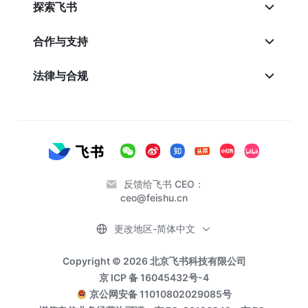
探索飞书
合作与支持
法律与合规
反馈给飞书 CEO：
ceo@feishu.cn
更改地区-简体中文
Copyright © 2026 北京飞书科技有限公司
京 ICP 备 16045432号-4
京公网安备 11010802029085号