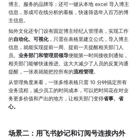
博主、服务的品牌等；还可一键从本地 excel 导入博主
信息，形成可在线分析的看板，快速筛选年入百万的博
主信息。
知外文化还专门设有固定博主经纪人管理表，实现工作
的
自动化、可视化
，只需在表格里建立公式，导入博主
信息，就能实现提前一周、提前一天提醒相关部门人
员。
业务部门和管理层领导
便能第一时间接收到通知，
相关部门能够快速推进。这大大减少了人员的反复沟通
提醒，一张表就能把控所有的
流程管理
。
从管理角度来看，一张多维表格只需 10 分钟搞定所有
业务流程，减少员工的时间成本，可以把时间花在对业
务更多价值和产出的地方，让相关部门变得
省事、省
心。
场景二：用飞书妙记和订阅号连接内外