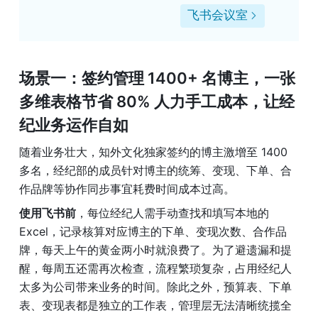
飞书会议室
场景一：签约管理 1400+ 名博主，一张
多维表格节省 80% 人力手工成本，让经
纪业务运作自如
随着业务壮大，知外文化独家签约的博主激增至 1400 
多名，经纪部的成员针对博主的统筹、变现、下单、合
作品牌等协作同步事宜耗费时间成本过高。
使用飞书前
，每位经纪人需手动查找和填写本地的 
Excel，记录核算对应博主的下单、变现次数、合作品
牌，每天上午的黄金两小时就浪费了。为了避遗漏和提
醒，每周五还需再次检查，流程繁琐复杂，占用经纪人
太多为公司带来业务的时间。除此之外，预算表、下单
表、变现表都是独立的工作表，管理层无法清晰统揽全