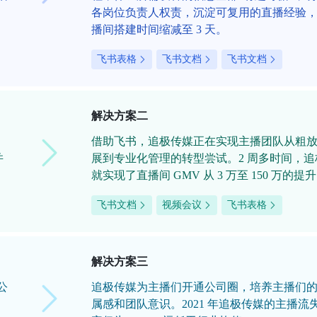
各岗位负责人权责，沉淀可复用的直播经验
播间搭建时间缩减至 3 天。
飞书表格
飞书文档
飞书文档
解决方案二
、
借助飞书，追极传媒正在实现主播团队从粗
并
展到专业化管理的转型尝试。2 周多时间，追
就实现了直播间 GMV 从 3 万至 150 万的提
飞书文档
视频会议
飞书表格
解决方案三
公
追极传媒为主播们开通公司圈，培养主播们
属感和团队意识。2021 年追极传媒的主播流