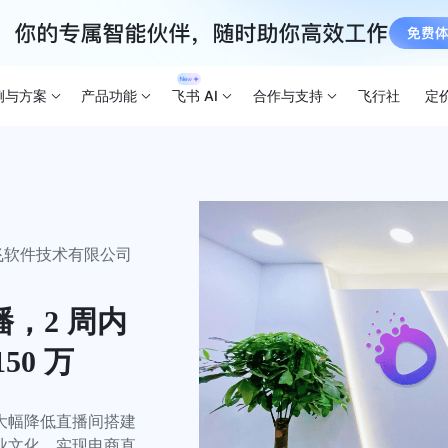
例与方案
产品功能
飞书 AI
合作与支持
飞行社
定
飞软件技术有限公司
，2 周内
50 万
大幅降低直播间搭建
业文化，实现电商直