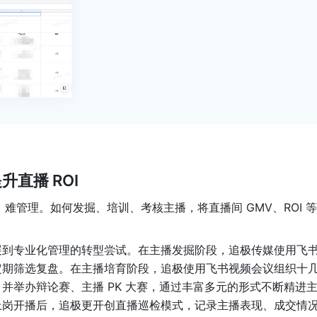
直播 ROI
大、难管理。如何发掘、培训、考核主播，将直播间 GMV、ROI 
展到专业化管理的转型尝试。在主播发掘阶段，追极传媒使用飞
定期筛选复盘。在主播培育阶段，追极使用飞书视频会议组织十
并举办辩论赛、主播 PK 大赛，通过丰富多元的形式不断精进
上岗开播后，追极更开创直播巡检模式，记录主播表现、成交情