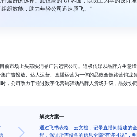
件最好的选择。颜值高的 UI 界面，以员工为本的设计理
组织效能，助力年轻公司迅速腾飞。”
是目前市场上头部快消品广告运营公司。追极传媒以品牌方生意增
于集广告投放、达人运营、直播运营为一体的品效全链路营销业
同时，公司致力于通过数字化营销驱动品牌人货场升级，品效协
解决方案一
时
通过飞书表格、云文档，记录直播间搭建的
信
程，保证所需设备的信息全部“有迹可循”，明