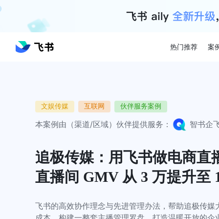
热门推荐
案
文娱传媒
互联网
伙伴服务案例
本案例由（渠道/区域）伙伴提供服务：
智书企
追极传媒：用飞书做电商直播
直播间 GMV 从 3 万提升至 1
飞书的高效协作理念与先进管理办法，帮助追极传媒
成本，构建一整套主播管理罗盘，打造温暖开放的企