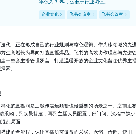
率仅为 3.8%，远低于行业均值。
企业文化
飞书会议室
飞书会议室
断迭代，正在形成自己的行业规则与核心逻辑。作为该领域的先
牌方生意增长为导向打造直播爆品。飞书的高效协作理念与先进
构建一整套主播管理罗盘，打造温暖开放的企业文化留住优秀主
型探索。
程
多样化的直播间是追极传媒最频繁也最重要的场景之一。之前追
、申请采购，到实景搭建，再到主播人员配置，部门间、流程中缺少
的混乱局面。
间搭建的全流程，保证直播所需设备的采买、仓储、借调、使用