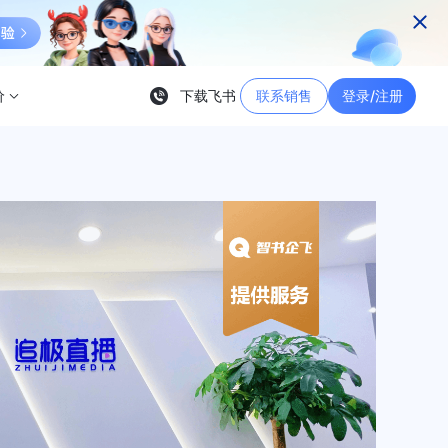
价
下载飞书
联系销售
登录/注册