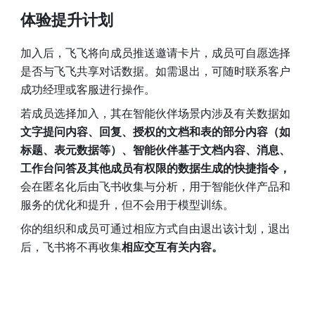
体验提升计划
加入后，飞飞将向成员推送邀请卡片，成员可自愿选择
是否与飞飞共享对话数据。如需退出，可随时联系客户
成功经理或客服进行操作。
若成员选择加入，其
在智能伙伴场景内涉及
有关数据如
文字提问内容、回复、授权的文档和表的部分内容（如
标题、表元数据等）、智能伙伴基于文档内容、消息、
工作台问答及其他成员有权限的数据生成的快捷指令，
会在匿名化后由飞书收集与分析，用于智能伙伴产品和
服务的优化和提升，但不会用于模型训练。
你的组织和成员可通过相应方式自由退出该计划，退出
后，飞书将不再收集
相应交互有关内容。
rangeDom