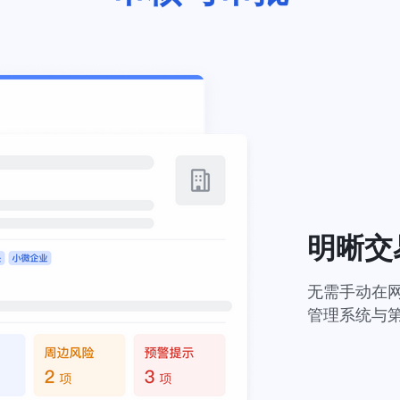
明晰交
无需手动在
管理系统与