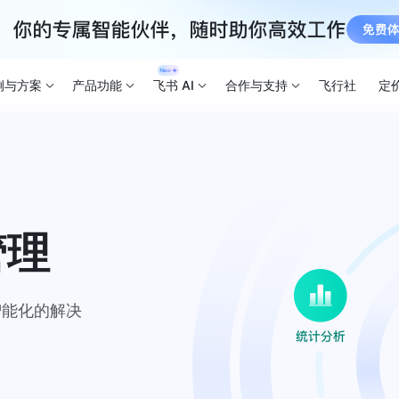
例与方案
产品功能
飞书 AI
合作与支持
飞行社
定
管理
智能化的解决