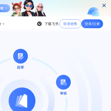
价
下载飞书
联系销售
登录/注册