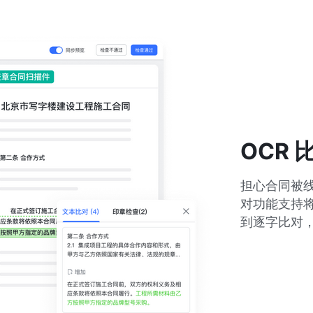
OCR
担心合同被线
对功能支持
到逐字比对