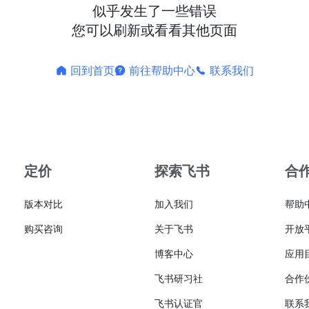
似乎发生了一些错误
您可以刷新或看看其他页面
回到首页
前往帮助中心
联系我们
定价
探索飞书
合
版本对比
加入我们
帮助
购买咨询
关于飞书
开放
博客中心
应用
飞书研习社
合作
飞书认证官
联系