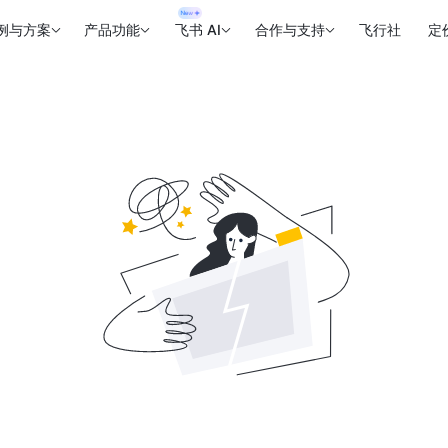
例与方案
产品功能
飞书 AI
合作与支持
飞行社
定