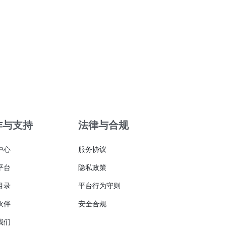
作与支持
法律与合规
中心
服务协议
平台
隐私政策
目录
平台行为守则
伙伴
安全合规
我们