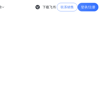
价
下载飞书
联系销售
登录/注册