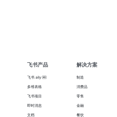
飞书产品
解决方案
飞书 aily
制造
多维表格
消费品
飞书项目
零售
即时消息
金融
文档
餐饮