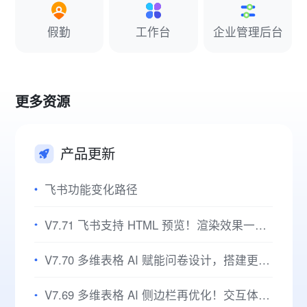
假勤
工作台
企业管理后台
更多资源
产品更新
飞书功能变化路径
V7.71 飞书支持 HTML 预览！渲染效果一目了然，视图切换灵活高效！
V7.70 多维表格 AI 赋能问卷设计，搭建更省心，编辑更智能！
V7.69 多维表格 AI 侧边栏再优化！交互体验升级，办公事半功倍！