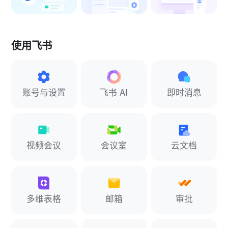
使用飞书
账号与设置
飞书 AI
即时消息
视频会议
会议室
云文档
多维表格
邮箱
审批