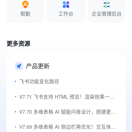
假勤
工作台
企业管理后台
更多资源
产品更新
飞书功能变化路径
V7.71 飞书支持 HTML 预览！渲染效果一目了然，视图切换灵活高效！
V7.70 多维表格 AI 赋能问卷设计，搭建更省心，编辑更智能！
V7.69 多维表格 AI 侧边栏再优化！交互体验升级，办公事半功倍！