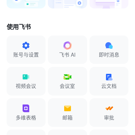
使用飞书
账号与设置
飞书 AI
即时消息
视频会议
会议室
云文档
多维表格
邮箱
审批