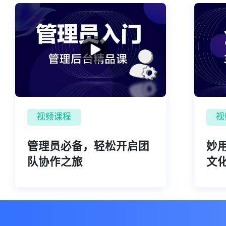
视频课程
视
管理员必备，轻松开启团
妙
队协作之旅
文