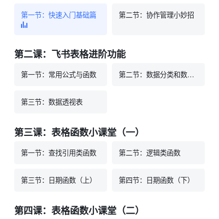
第一节：快速入门基础篇
第二节：协作管理小妙招
第二课：飞书表格进阶功能
第一节：常用公式与函数
第二节：数据分类和数据展示
第三节：数据透视表
第三课：表格函数小课堂（一）
第一节：查找引用类函数
第二节：逻辑类函数
第三节：日期函数（上）
第四节：日期函数（下）
第四课：表格函数小课堂（二）