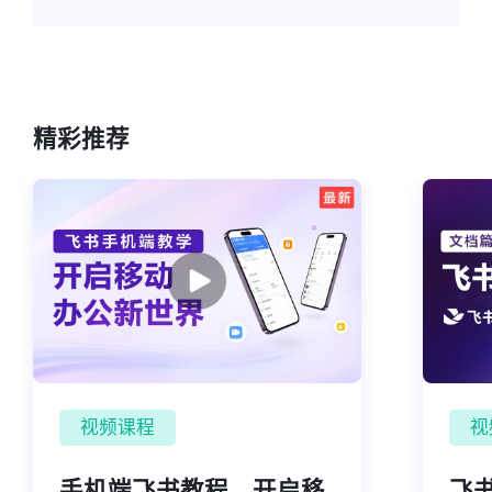
精彩推荐
视频课程
视
手机端飞书教程，开启移
飞书