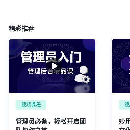
精彩推荐
视频课程
视
管理员必备，轻松开启团
妙