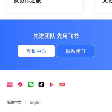
队协作之旅
文
先进团队 先用飞书
帮助中心
联系我们
简体中文
English