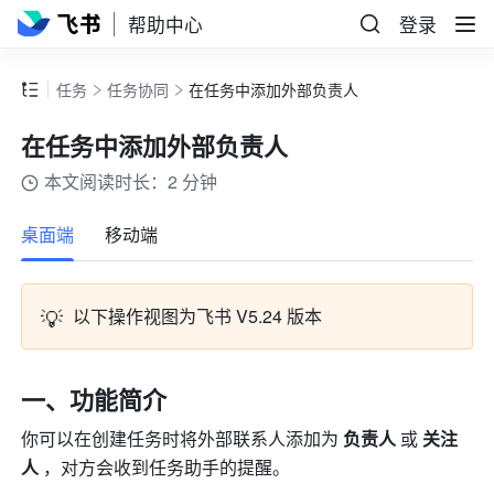
帮助中心
登录
任务
任务协同
在任务中添加外部负责人
在任务中添加外部负责人
本文阅读时长：2 分钟
更多
桌面端
移动端
💡
以下操作视图为飞书 V5.24 版本 
一、功能简介 
你可以在创建任务时将外部联系人添加
为 
负责人 
或 
关注
人 
，对方会收到任务助手的提醒。     