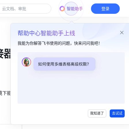
智能助手
登录
帮助中心智能助手上线
我能为你解答飞书使用的问题，快来问问我吧！
接器
本篇目录
一、信令服务​
二、媒体服务​
境下能够正
我知道了
去试试