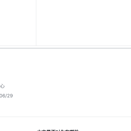
心
6/29