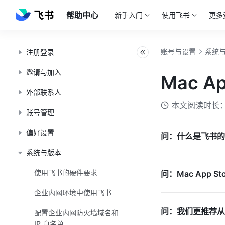
帮助中心
新手入门
使用飞书
更多
账号与设置
系统
注册登录
邀请与加入
Mac A
外部联系人
本文阅读时长：
账号管理
偏好设置
问：什么是飞书的 Ma
系统与版本
使用飞书的硬件要求
问：Mac App
企业内网环境中使用飞书
问：我们更推荐从
配置企业内网防火墙域名和
IP 白名单