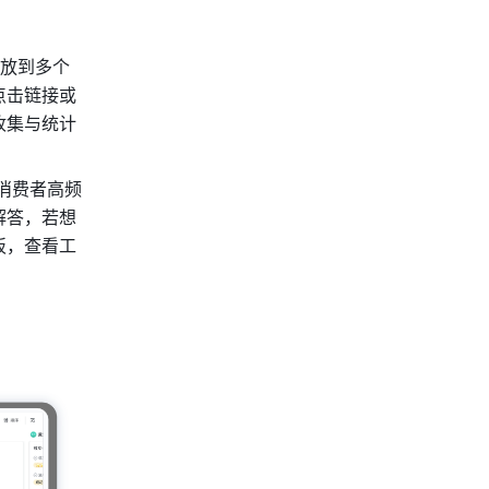
投放到多个
点击链接或
收集与统计
消费者高频
解答，若想
板，查看工