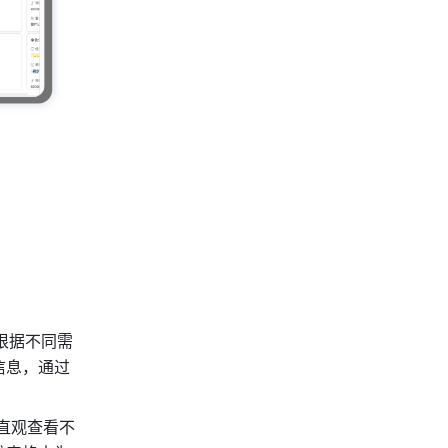
根据不同需
信息，通过
直观查看不