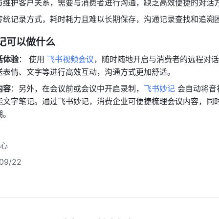
与维护客户关系，需要与消费者进行沟通，缺乏高效便捷的对话
传统记录方式，耗时耗力且难以长期保存，沟通记录查找和追溯
妙记可以做什么
话体验
： 使用 
飞书视频会议
，随时随地开启与消费者的远程对话
送表情、文字等进行高效互动，沟通方式更加舒适。
内容
：另外，在会议前或会议中开启录制，
飞书妙记
 会自动将音
能文字笔记。通过飞书妙记，消费企业可便捷梳理会议内容，同
溯。
心
9/22