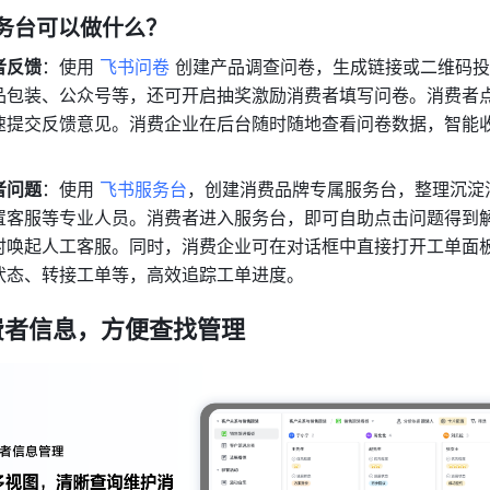
服务台可以做什么？
者反馈
：使用 
飞书问卷
 创建产品调查问卷，生成链接或二维码
品包装、公众号等，还可开启抽奖激励消费者填写问卷。消费者
速提交反馈意见。消费企业在后台随时随地查看问卷数据，智能
者问题
：使用 
飞书服务台
，创建消费品牌专属服务台，整理沉淀
置客服等专业人员。消费者进入服务台，即可自助点击问题得到
时唤起人工客服。同时，消费企业可在对话框中直接打开工单面
状态、转接工单等，高效追踪工单进度。
费者信息，方便查找管理