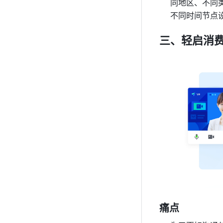
同地区、不同
不同时间节点
三、轻启消
痛点