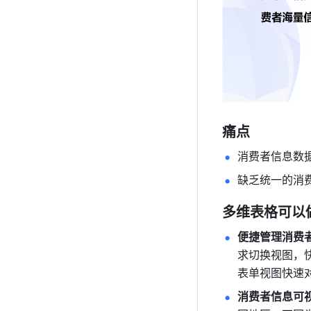
痛点
消费者信息数
缺乏统一的消
多维表格可以
便捷管理消费
求切换视图，
表单视图快速
消费者信息可