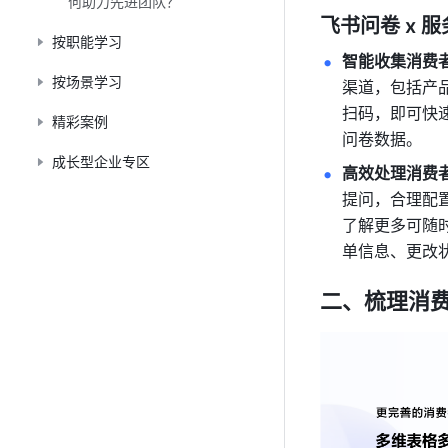
何助力先进团队？
飞书问卷 x 
按职能学习
智能收集消费
按场景学习
渠道，包括产
扫码，即可快
精彩案例
问卷数据。
成长型企业专区
高效处理消费
提问，合理配
了解更多可随
单信息、更改
二、梳理消