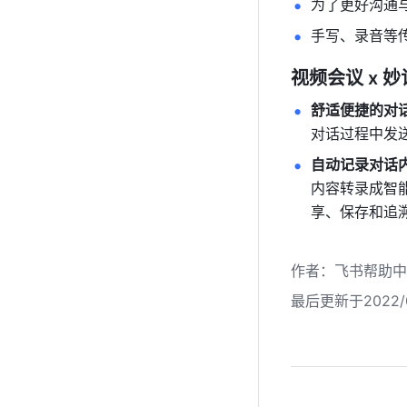
为了更好沟通
手写、录音等
视频会议 x 
舒适便捷的对
对话过程中发
自动记录对话
内容转录成智
享、保存和追
作者
：
飞书帮助中
最后更新于2022/0