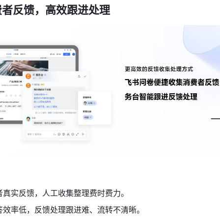
费者反馈，高效跟进处理
者真实反馈，人工收集整理费时费力。
答效率低，反馈处理跟进难、流转不清晰。