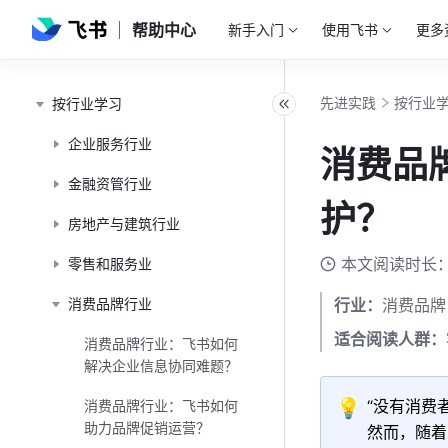
帮助中心
新手入门
使用飞书
更多
先进实践
按行业
按行业学习
企业服务行业
消费品
金融资管行业
护？
房地产与建筑行业
本文阅读时长：
零售和服务业
消费品牌行业
行业：
消费品牌
适合阅读人群：
消费品牌行业：飞书如何
解决企业信息协同难题？
💡
“没有消费
消费品牌行业：飞书如何
助力品牌促销运营？
然而，随着