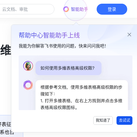
智能助手
登录
帮助中心智能助手上线
我能为你解答飞书使用的问题，快来问问我吧！
维
本篇目录
一、收集消费者反馈，高效跟进处理​
二、梳理消费者信息，方便查找管理​
三、轻启消费者访谈，便捷维系关系​
我知道了
去试试
表征。”
系也日