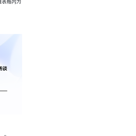
维表格内为