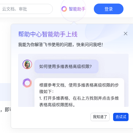
智能助手
登录
帮助中心智能助手上线
我能为你解答飞书使用的问题，快来问问我吧！
本篇目录
一、功能简介​
二、操作流程​
1. 选择分享场景​
2. 分享链接和二维码​
，即可进
我知道了
去试试
3. 添加、停用或删除分享场景​