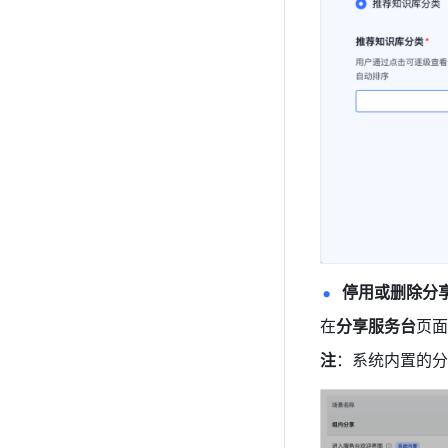
停用或删除分
在
分享服务台
页面，
注
：系统内置的分