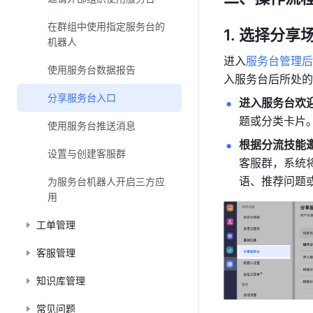
在群组中使用指定服务台的
选择分享
机器人
进入
服务台管理后
使用服务台数据报告
入服务台后所处的
分享服务台入口
进入服务台欢
题或分类卡片
使用服务台推送消息
根据分流技能
设置与创建客服群
客服群，系统
语、推荐问题
为服务台机器人开启三方应
用
工单管理
客服管理
知识库管理
常见问题