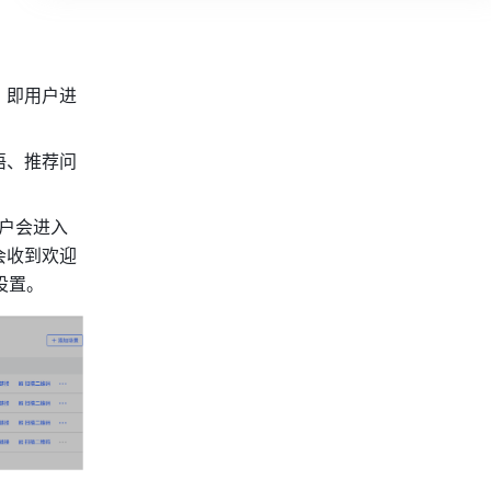
，即用户进
语、推荐问
用户会进入
会收到欢迎
设置。