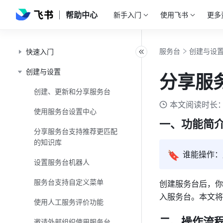
帮助中心
新手入门
使用飞书
更多
服务台
创建与设
快速入门
创建与设置
分享服
创建、更新和分享服务台
本文阅读时长：
使用服务台设置中心
一、功能简
分享服务台支持推荐更匹配
的知识库
🔖
谁能操作：
设置服务台机器人
服务台支持自定义菜单
创建服务台后，你
入服务台。本文将
使用人工服务评价功能
二、操作流
邀请外部组织使用服务台