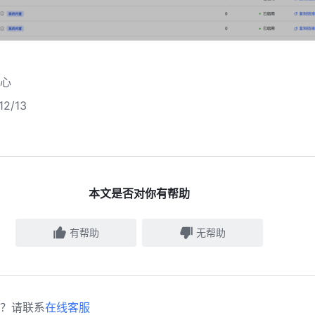
心
2/13
本文是否对你有帮助
有帮助
无帮助
？请联系
在线客服