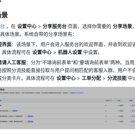
场景
台
，在 
设置中心
 >
 分享服务台 
页面，选择你需要的 
分享场景
具体场景。系统自带的分享场景有：
迎界面
：该场景下，用户会进入服务台的欢迎界面，并收到欢迎
。具体流程可在 
设置中心
 > 
机器人设置 
中设置。
邀请人工客服
：分为“不填询前表单”和“要填询前表单”两种。当
将按照分流技能直接拉取与用户提问相匹配的客服入群。用户不
或分类卡片。具体流程可在 
设置中心 
> 
工单分配
 > 
分流技能 
中