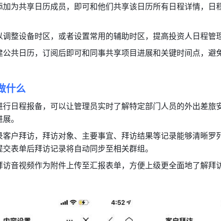
添加为共享日历成员，即可和他们共享该日历所有日程详情，日
以调整设备时区，或者设置常用的辅助时区，提高投资人日程管
建公共日历，订阅后即可和同事共享项目进展和关键时间点，避
做什么
进行日程报备，可以让管理员实时了解特定部门人员的外出差旅
进展。
录客户拜访，拜访对象、主要事宜、拜访结果等记录能够清晰罗
提交表单后拜访记录将自动同步至相关群组。 
拜访音视频作为附件上传至汇报表单，方便上级更全面地了解拜