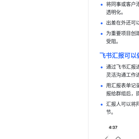
将同事或客户
透明化。
出差在外还可
为重要项目创
受阻。
飞书汇报可以
通过飞书汇报
灵活沟通工作
用汇报表单记
报给群组后，
汇报人可以将
节。 