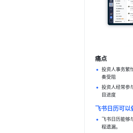
痛点
投资人事务繁
奏受阻
投资人经常参
目进度
飞书日历可以
飞书日历能够
程遗漏。