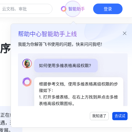
智能助手
登录
帮助中心智能助手上线
我能为你解答飞书使用的问题，快来问问我吧！
序？
本篇目录
一、在工作台智慧办公​
二、汇报客户拜访日程​
三、评估员工工作绩效​
业正在经
我知道了
去试试
机遇，通
发展。