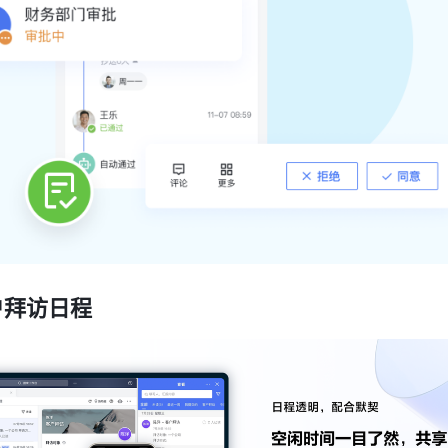
户拜访日程