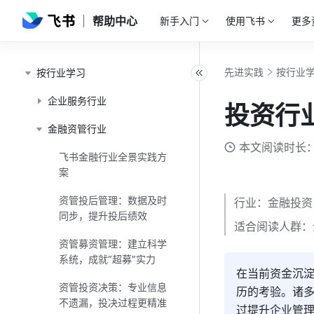
帮助中心
新手入门
使用飞书
更多
先进实践
按行业
按行业学习
企业服务行业
投资行
金融资管行业
本文阅读时长：
飞书金融行业全景实践方
案
资管投后管理：数据及时
行业：金融投资
同步，提升投后绩效
适合阅读人群：
资管募资管理：建立科学
系统，成就“超募”实力
在当前资金沉
资管投资决策：专业信息
历的考验。诸
不遗漏，投决过程更精准
过提升企业管理