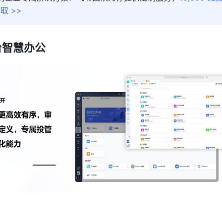
取 >>
台智慧办公