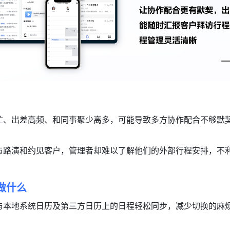
忙、出差高频、和同事聚少离多，可能导致多方协作配合不够默
与路演和约见客户，管理者却难以了解他们的外部行程安排，不
做什么
与本地系统日历及第三方日历上的日程轻松同步，减少切换的麻