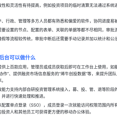
放性和灵活性有待提高，例如投资项目的临时清算无法通过系统
户、行政、管理等多方人员都有熟悉和偏爱的软件，协同进度易
需要设置的节点、配置的表单、关联的单据等都不尽相同，审批
请假等流程较传统，审批中断后还需要手动记录并加以统计和公
理后台可以做什么
提供上百款应用，管理员或成员获取后即可在工作台上使用，如
协作”、提供融资市场信息服务的“烯牛创投数据”等，来提升团
率。
放能力支持内部自研投资管理系统接入，募、投、管、退等阶段
，并进行快速处理和推进。
以配置单点登录（SSO），成员登录一次就能访问权限范围内所
的投资人和其他员工可获得更方便的移动办公体验。