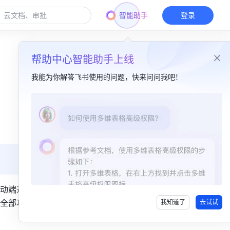
智能助手
登录
帮助中心智能助手上线
我能为你解答飞书使用的问题，快来问问我吧！
本篇目录
一、功能简介​
二、操作流程​
三、了解更多​
四、常见问题​
动端通过
全部功
我知道了
去试试