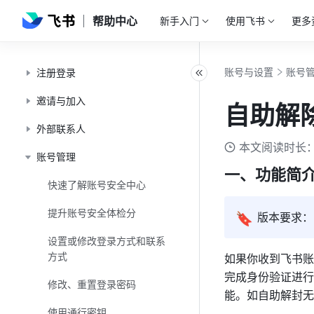
帮助中心
新手入门
使用飞书
更多
账号与设置
账号
注册登录
邀请与加入
自助解
外部联系人
本文阅读时长：
账号管理
一、功能简
快速了解账号安全中心
提升账号安全体检分
🔖
版本要求：飞
设置或修改登录方式和联系
方式
如果你收到飞书账
完成身份验证进行
修改、重置登录密码
能。如自助解封无
使用通行密钥