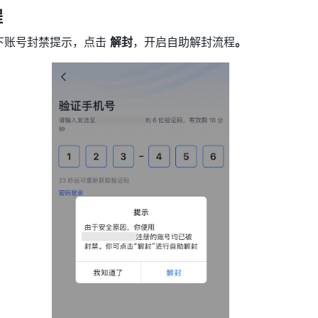
程
下账号封禁提示，点击 
解封
，开启自助解封流程
。