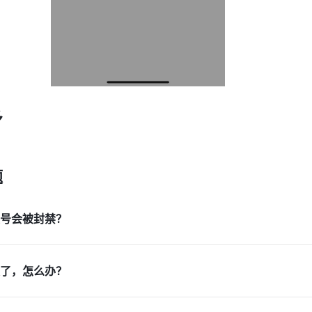
多
题
号会被封禁？
了，怎么办？