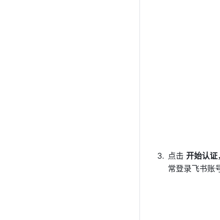
点击 
开始认证
常登录飞书账