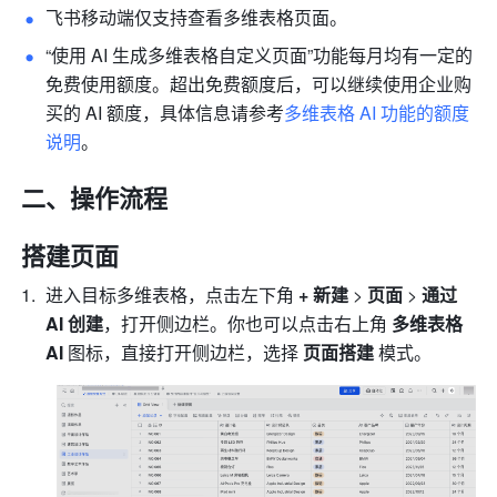
飞书移动端仅支持查看多维表格页面。
“使用 AI 生成多维表格自定义页面”功能每月均有一定的
免费使用额度。超出免费额度后，可以继续使用企业购
买的 AI 额度，具体信息请参考
多维表格 AI 功能的额度
说明
。
二、操作流程
搭建页面
进入目标多维表格，点击左下角 
+
新建 
> 
页面 
>
 通过 
AI 创建
，打开侧边栏。你也可以点击右上角
 多维表格 
AI 
图标，直接打开侧边栏，选择 
页面搭建
 模式。