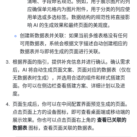
清晰、字段命名规范。例如，用于展示图片的列
应确保单元格内为图片附件，用于分类的列应使
用单选或多选标签。数据结构的规范性将直接影
响 AI 的生成效果和最终页面的美观度。
创建新数据表并关联：如果当前多维表格没有任何
可用数据表，系统会根据文字描述自动创建相应的
数据表并与即将生成的页面进行关联。
根据界面的指引，提供补充信息并进行确认。确认需求
后，AI 将自动生成页面文案、页面对应的数据表（仅在
无数据表时生成），并选用合适的组件和样式搭建页
面。你可以在侧边栏查看搭建方案、详细计划以及进
度。
页面生成后，你可以在中间配置界面预览生成的页面。
点击页面上方的设备图标，即可查看桌面端或移动端的
展示效果。你也可以点击页面右上角的 
查看已关联的
数据表 
图标，查看页面关联的数据表。