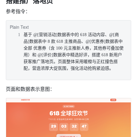
搭建推广落地页
参考指令：
Plain Text
基于 @[营销活动]数据表中的 618 活动内容、@[商
品]数据表中 8 款 618 主推商品、@[优惠券]数据表中
全部 优惠券（含 100 元主推新人券，其他券可叠加使
用）和 @[评价]数据表中精选好评，搭建 618 新用户
获客推广落地页。页面整体采用暖橙与正红撞色搭
配，营造浓厚大促氛围，强化活动抢购紧迫感。
页面和数据表示意图：