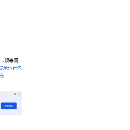
屏卡顿等问
时提示运行内
在 