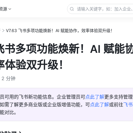
资源
新
V7.63 飞书多项功能焕新！AI 赋能协作，效率体验双升级！
3 飞书多项功能焕新！AI 赋能
率体验双升级！
2 分钟
员可用的飞书新功能信息。企业管理员可
点此了解
更多支持管理
如需了解更多商业版或企业版增值功能，可
点此了解
或前往
飞书
能对比。