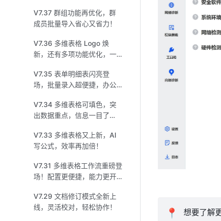
倍提升！
V7.37 群组功能再优化，群
成员批量导入省心又省力！
V7.36 多维表格 Logo 焕
新，还有多项功能优化，一
起欢喜迎新春！
V7.35 表单明细表闪亮登
场，批量录入超便捷，办公
协作更高效！
V7.34 多维表格可填色，突
出数据重点，信息一目了
然！
V7.33 多维表格又上新，AI
写公式，效率再加倍！
V7.31 多维表格工作流重磅登
场！配置更便捷，能力更开
放！
V7.29 文档修订模式全新上
线，灵活校对，轻松协作！
📍
 想要了解