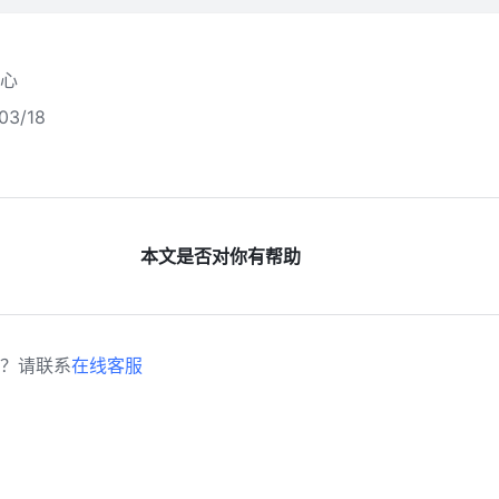
心
3/18
本文是否对你有帮助
？请联系
在线客服