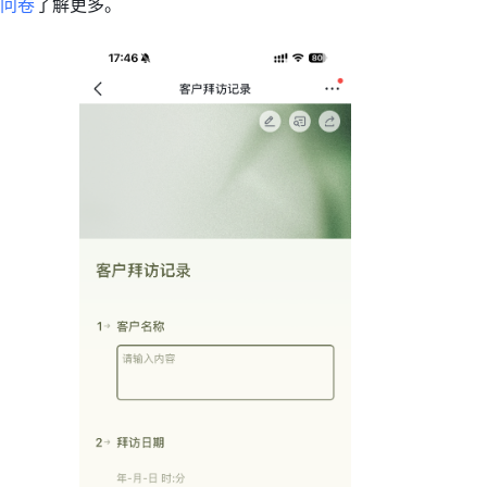
问卷
了解更多。