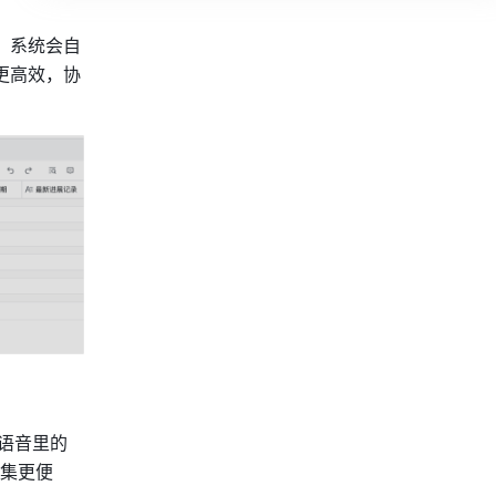
，系统会自
更高效，协
别语音里的
集更便