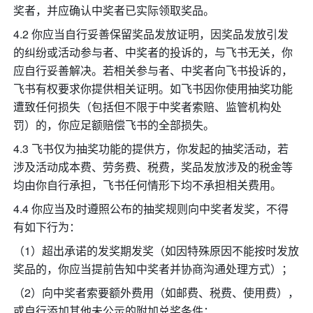
奖者，并应确认中奖者已实际领取奖品。
4.2 你应当自行妥善保留奖品发放证明，因奖品发放引发
的纠纷或活动参与者、中奖者的投诉的，与飞书无关，你
应自行妥善解决。若相关参与者、中奖者向飞书投诉的，
飞书有权要求你提供相关证明。如飞书因你使用抽奖功能
遭致任何损失（包括但不限于中奖者索赔、监管机构处
罚）的，你应足额赔偿飞书的全部损失。
4.3 飞书仅为抽奖功能的提供方，你发起的抽奖活动，若
涉及活动成本费、劳务费、税费，奖品发放涉及的税金等
均由你自行承担，飞书任何情形下均不承担相关费用。
4.4 你应当及时遵照公布的抽奖规则向中奖者发奖，不得
有如下行为：
（1）超出承诺的发奖期发奖（如因特殊原因不能按时发放
奖品的，你应当提前告知中奖者并协商沟通处理方式）；
（2）向中奖者索要额外费用（如邮费、税费、使用费），
或自行添加其他未公示的附加兑奖条件；