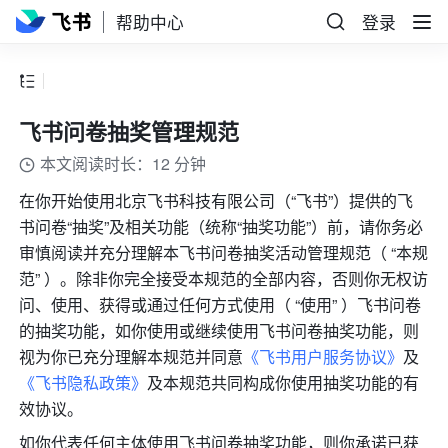
帮助中心
登录
飞书问卷抽奖管理规范
本文阅读时长：12 分钟
在你开始使用北京飞书科技有限公司（“飞书”）提供的飞
书问卷“抽奖”及相关功能（统称“抽奖功能”）前，请你务必
审慎阅读并充分理解本飞书问卷抽奖活动管理规范（ “本规
范” ）。除非你完全接受本规范的全部内容，否则你无权访
问、使用、获得或通过任何方式使用（ “使用” ）飞书问卷
的抽奖功能，如你使用或继续使用飞书问卷抽奖功能，则
视为你已充分理解本规范并同意
《飞书用户服务协议》
及
《飞书隐私政策》
及本规范共同构成你使用抽奖功能的有
效协议。
如你代表任何主体使用飞书问卷抽奖功能，则你承诺已获