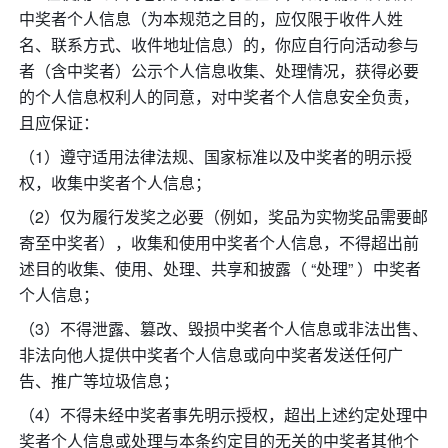
中奖者个人信息（为本规范之目的，应仅限于收件人姓
名、联系方式、收件地址信息）的，你应自行向活动参与
者（含中奖者）公示个人信息收集、处理情况，获得必要
的个人信息权利人的同意，对中奖者个人信息安全负责，
且应保证：
（1）遵守适用法律法规、国家标准以及中奖者的明示授
权，收集中奖者个人信息；
（2）仅为履行发奖之必要（例如，奖品为实物奖品需要邮
寄至中奖者），收集和使用中奖者个人信息，不得超出前
述目的收集、使用、处理、共享和披露（ “处理” ）中奖者
个人信息；
（3）不得泄露、篡改、毁损中奖者个人信息或非法出售、
非法向他人提供中奖者个人信息或向中奖者发送任何广
告、推广等垃圾信息；
（4）不得未经中奖者事先明示授权，超出上述约定处理中
奖者个人信息或处理与本条约定目的无关的中奖者其他个