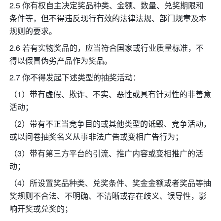
2.5 你有权自主决定奖品种类、金额、数量、兑奖期限和
条件等，但不得违反现行有效的法律法规、部门规章及本
规则的要求。
2.6 若有实物奖品的，应当符合国家或行业质量标准，不
得以假冒伪劣产品作为奖品。
2.7 你不得发起下述类型的抽奖活动：
（1）带有虚假、欺诈、不实、恶性或具有针对性的非善意
活动；
（2）带有不正当竞争目的或其他类型的诋毁、竞争活动，
或以问卷抽奖名义从事非法广告或变相广告行为；
（3）带有第三方平台的引流、推广内容或变相推广的活
动；
（4）所设置奖品种类、兑奖条件、奖金金额或者奖品等抽
奖规则不合法、不明确、不清晰或存在歧义、误导性，影
响开奖或兑奖的；