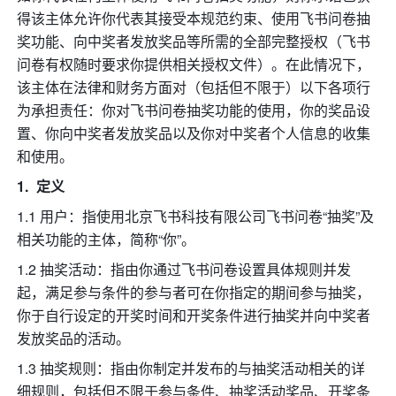
得该主体允许你代表其接受本规范约束、使用飞书问卷抽
奖功能、向中奖者发放奖品等所需的全部完整授权（飞书
问卷有权随时要求你提供相关授权文件）。在此情况下，
该主体在法律和财务方面对（包括但不限于）以下各项行
为承担责任：你对飞书问卷抽奖功能的使用，你的奖品设
置、你向中奖者发放奖品以及你对中奖者个人信息的收集
和使用。
定义
1.1 用户：指使用北京飞书科技有限公司飞书问卷“抽奖”及
相关功能的主体，简称“你”。
1.2 抽奖活动：指由你通过飞书问卷设置具体规则并发
起，满足参与条件的参与者可在你指定的期间参与抽奖，
你于自行设定的开奖时间和开奖条件进行抽奖并向中奖者
发放奖品的活动。
1.3 抽奖规则：指由你制定并发布的与抽奖活动相关的详
细规则，包括但不限于参与条件、抽奖活动奖品、开奖条