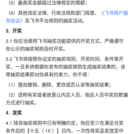
（5）最高奖金额超过法律规定的限额；
（6）其他违反法律、行政法规和部门规章、
《飞书用户服
务协议》
及飞书平台规则的抽奖活动。
开奖
3.1 你应当使用飞书抽奖功能提供的开奖方式，严格遵守
你公示的抽奖规则及时开奖。
3.2 飞书将按照你设定的抽奖规则、开奖时间、条件等开
奖，一旦系统根据你发布的抽奖规则生成抽奖结果的，该
等抽奖结果即对你具有约束力，你不得：
（1）擅自撤销、删除、更改或否认该等抽奖结果；
（2）谎称有奖或者故意让内定人员、指定人员中奖的欺骗
方式进行抽奖。
发奖
4.1 除非抽奖规则中已有明确约定，你应至少在满足兑奖
条件后的【十五（ 15 ）】日内，一次性将奖品发放至中