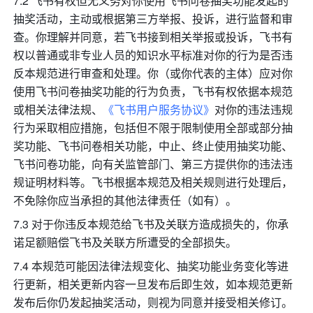
7.2 飞书有权但无义务对你使用飞书问卷抽奖功能发起的
抽奖活动，主动或根据第三方举报、投诉，进行监督和审
查。你理解并同意，若飞书接到相关举报或投诉，飞书有
权以普通或非专业人员的知识水平标准对你的行为是否违
反本规范进行审查和处理。你（或你代表的主体）应对你
使用飞书问卷抽奖功能的行为负责，飞书有权依据本规范
或相关法律法规、
《飞书用户服务协议》
对你的违法违规
行为采取相应措施，包括但不限于限制使用全部或部分抽
奖功能、飞书问卷相关功能，中止、终止使用抽奖功能、
飞书问卷功能，向有关监管部门、第三方提供你的违法违
规证明材料等。飞书根据本规范及相关规则进行处理后，
不免除你应当承担的其他法律责任（如有）。
7.3 对于你违反本规范给飞书及关联方造成损失的，你承
诺足额赔偿飞书及关联方所遭受的全部损失。
7.4 本规范可能因法律法规变化、抽奖功能业务变化等进
行更新，相关更新内容一旦发布后即生效，如本规范更新
发布后你仍发起抽奖活动，则视为同意并接受相关修订。