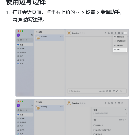
使用边写边译 
打开会话页面，点击右上角的
> 
设置 
> 
翻译助手
，
勾选 
边写边译
。