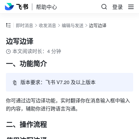
帮助中心
登录
即时消息
收发消息
编辑与发送
边写边译
边写边译
本文阅读时长：4 分钟
一、功能简介 
🔖
版本要求：飞书 V7.20 及以上版本
你可通过边写边译功能，实时翻译你在消息输入框中输入
的内容，辅助你进行跨语言沟通。
二、操作流程 