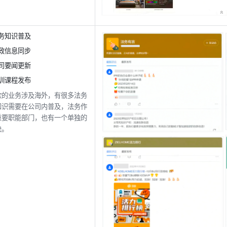
务知识普及
政信息同步
司要闻更新
训课程发布
欧的业务涉及海外，有很多法务
知识需要在公司内普及，法务作
重要职能部门，也有一个单独的
块。