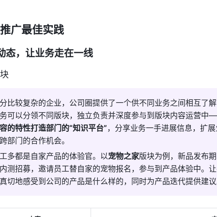
营推广最佳实践
动态，让业务走在一线
块
分比较复杂的企业，公司圈提供了一个供不同业务之间相互了解
务可以分领不同版块，独立负责并深度参与到版块内容运营中—
容的特性打造部门的“知识平台”
，分享业务一手进展信息，扩展
跨部门的合作机会。
工多都是自家产品的体验官。以
宠物之家
版块为例，新品发布期
内测招募，邀请员工替自家的宠物报名，参与到产品体验中。让
真切地感受到公司的产品是什么样的，同时为产品迭代提供建议