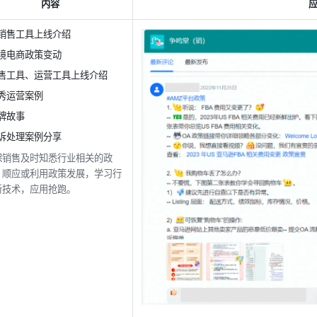
内容
销售工具上线介绍
境电商政策变动
售工具、运营工具上线介绍
秀运营案例
牌故事
诉处理案例分享
保销售及时知悉行业相关的政
，顺应或利用政策发展，学习行
新技术，应用抢跑。