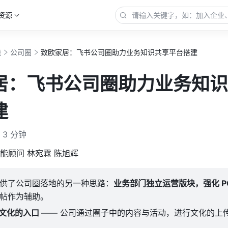
资源
践
公司圈
致欧家居：飞书公司圈助力业务知识共享平台搭建
居：飞书公司圈助力业务知识
建
3 分钟
能顾问 林宛霖 陈旭辉 
供了公司圈落地的另一种思路
：
业务部门独立运营版块，强化 PG
帖作为辅助。
文化的入口 
—— 公司通过圈子中的内容与活动，进行文化的上