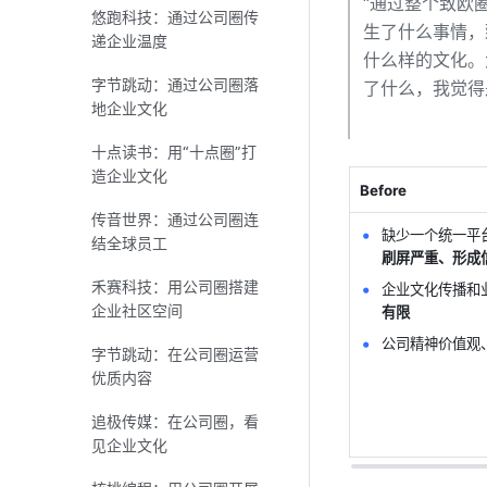
“通过整个致欧
悠跑科技：通过公司圈传
生了什么事情，
递企业温度
什么样的文化。
字节跳动：通过公司圈落
了什么，我觉得
地企业文化
十点读书：用“十点圈”打
造企业文化
Before
传音世界：通过公司圈连
缺少一个统一平
结全球员工
刷屏严重、形成
禾赛科技：用公司圈搭建
企业文化传播和
企业社区空间
有限
公司精神价值观
字节跳动：在公司圈运营
优质内容
追极传媒：在公司圈，看
见企业文化