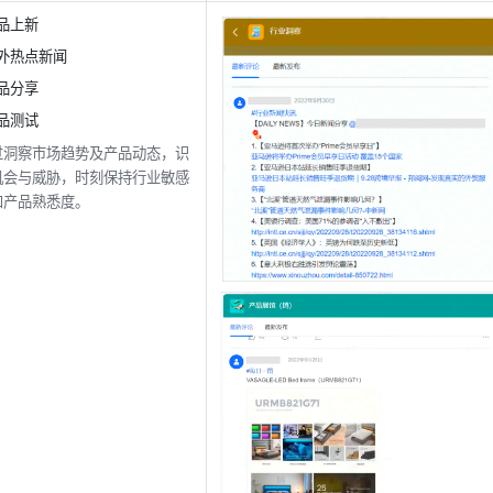
品上新
外热点新闻
品分享
品测试
过洞察市场趋势及产品动态，识
机会与威胁，时刻保持行业敏感
和产品熟悉度。