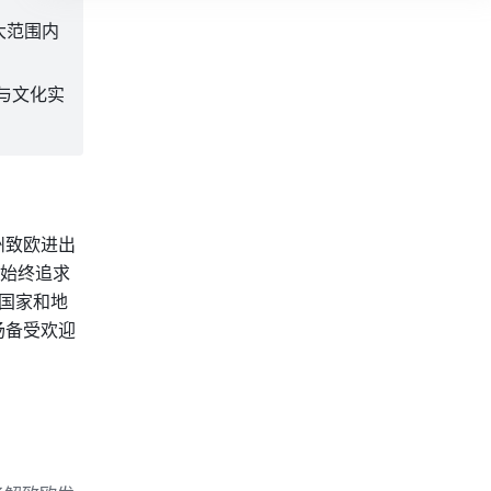
大范围内
与文化实
州致欧进出
始终追求
个国家和地
场备受欢迎