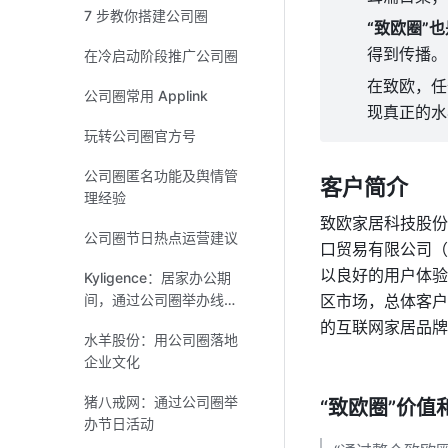
7 步教你搭建公司圈
“致欧圈”
得到传播。
在冷启动阶段推广公司圈
在致欧，任
公司圈常用 Applink
现真正的水
玩转公司圈官方号
公司圈匿名功能及舆情管
客户简介
理经验
致欧家居科技股份
公司圈节日热点运营建议
口贸易有限公司（
以良好的用户体验
Kyligence：居家办公期
间，通过公司圈举办线上
区市场，总体客户
活动
的互联网家居品牌
水羊股份：用公司圈落地
企业文化
猪八戒网：通过公司圈举
“致欧圈”价值
办节日活动