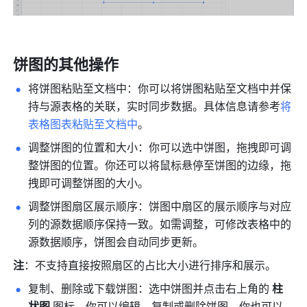
饼图的其他操作
将饼图粘贴至文档中：你可以将饼图粘贴至文档中并保
持与源表格的关联，实时同步数据。具体信息请参考
将
表格图表粘贴至文档中
。
调整饼图的位置和大小：你可以选中饼图，拖拽即可调
整饼图的位置。你还可以将鼠标悬停至饼图的边缘，拖
拽即可调整饼图的大小。
调整饼图扇区展示顺序：饼图中扇区的展示顺序与对应
列的源数据顺序保持一致。如需调整，可修改表格中的
源数据顺序，饼图会自动同步更新。
注
：不支持直接按照扇区的占比大小进行排序和展示。
复制、删除或下载饼图：选中饼图并点击右上角的 
柱
状图
 图标，你可以编辑、复制或删除饼图，你也可以