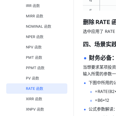
IRR 函数
MIRR 函数
删除
 RATE 
NOMINAL 函数
选中应用了 RA
NPER 函数
四、场景实
NPV 函数
财务必备：
PMT 函数
当想要求某项投资
PPMT 函数
输入所需的参数一
PV 函数
下图中所用的公
RATE 函数
=RATE(B2*
XIRR 函数
=B6*12 
公式参数解读：
XNPV 函数