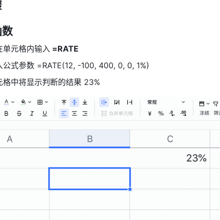
骤
函数
在单元格内输入
 =RATE
数 =RATE(12, -100, 400, 0, 0, 1%) 
格中将显示判断的结果 23% 