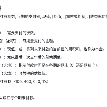
读
ATE(期数, 每期的支付额, 现值, [期值], [期末或期初], [收益率估值
）：需要支付的次数。 
额（必填）：每期要支付的金额。 
）：现值，或一系列未来付款的当前值的累积和，也称为本金。
）：完成最后一次支付后的剩余期值。 
选填）：指示付款时间是在各期的期末 (0) 还是期初 (1)。 
（选填）：收益率的估算值。 
E(12, -100, 400, 0, 0, 1%) 
数假设在每个期末付款。 