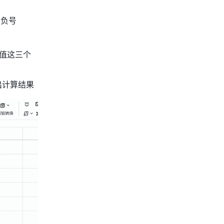
负号 
值这三个
计算结果 