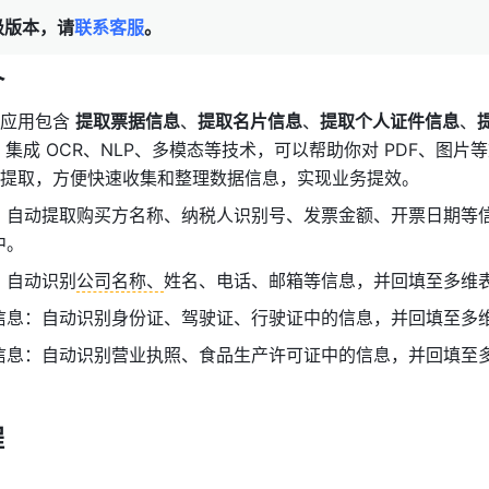
级版本，请
联系客服
。
介
应用包含 
提取票据信息
、
提取名片信息
、
提取个人证件信息
、
，集成 OCR、NLP、多模态等技术，可以帮助你对 PDF、图片
提取，
方便快速收集和整理数据信息，实现业务提效。
：自动提取购买方名称、纳税人识别号、发票金额、开票日期等
中。
：自动识别
公司名称、
姓名、电话、邮箱等信息，并回填至多维
信息：自动识别身份证、驾驶证、行驶证中的信息，并回填至多
信息：自动识别营业执照、食品生产许可证中的信息，并回填至
程