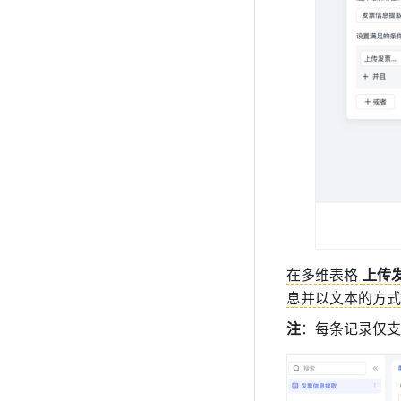
在多维表格 
上传
息并以文本的方式
注
：每条记录仅支