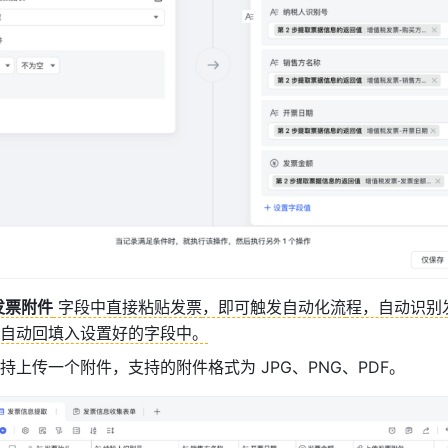
发票附件
 字段中直接粘贴发票
，即可触发自动化流
程，自动识别
自动回填入设置好的字段中。
持上传一个附件，支持的附件格式为 JPG、PNG、P
DF。