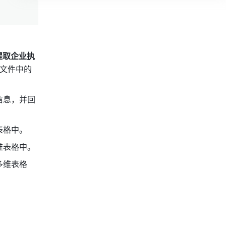
提取企业执
等文件中的
信息，并回
表格中。
维表格中。
多维表格