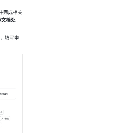
并完成相关
能文档处
钮，填写申