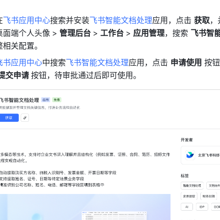
在
飞书应用中心
搜索并安装
飞书智能文档处理
应用，点击 
获取
，
桌面端个人头像
>
 管理后台 
>
 工作台 
>
 应用管理
，搜索 
飞书智
整相关配置。
飞书应用中心
中搜索
飞书智能文档处理
应用，点击 
申请使用
 按
提交申请 
按钮，待审批通过后即可使用。