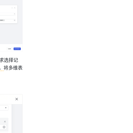
求选择记
，
将多维表