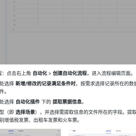
程：点击右上角 
自动化 
>
 创建自动化流程
，进入流程编辑页面。
处选择 
新增/修改的记录满足条件时
，按需求选择记录所在的数
件。
处选择 
自动化插件
 下的 
提取票据信息
。
型（即 
选择场景
），并选择需提取信息的文件所在的字段。提
别增值税发票、出租车发票和火车票。