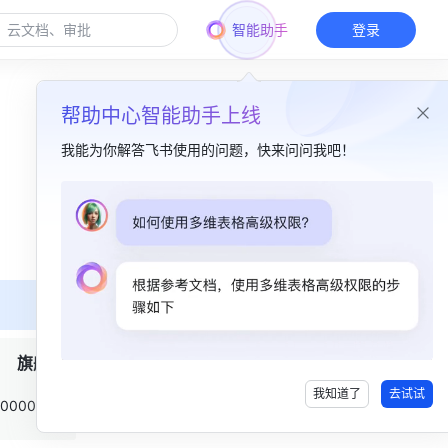
智能助手
登录
帮助中心智能助手上线
我能为你解答飞书使用的问题，快来问问我吧！
本篇目录
一、功能简介​
二、操作流程​
安装插件​
旗舰
使用插件​
我知道了
去试试
三、常见问题​
10000 次/月