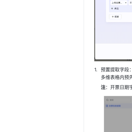
预置提取字段
多维表格内预
注
：开票日期