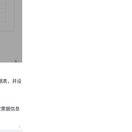
据表，并设
取票据信息