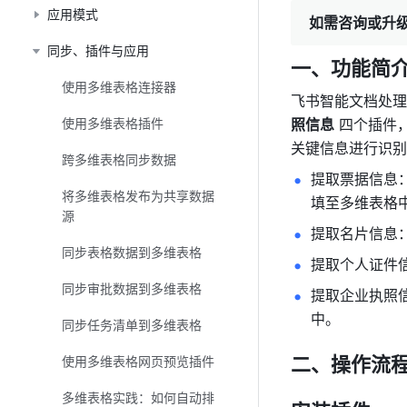
应用模式
如需咨询或升
同步、插件与应用
一、功能简
使用多维表格连接器
飞书智能文档处理
使用多维表格插件
照信息
 四个插件
关键信息进行识别
跨多维表格同步数据
提取票据信息
将多维表格发布为共享数据
填至多维表格
源
提取名片信息
同步表格数据到多维表格
提取个人证件
同步审批数据到多维表格
提取企业执照
中。
同步任务清单到多维表格
二、操作流
使用多维表格网页预览插件
多维表格实践：如何自动排