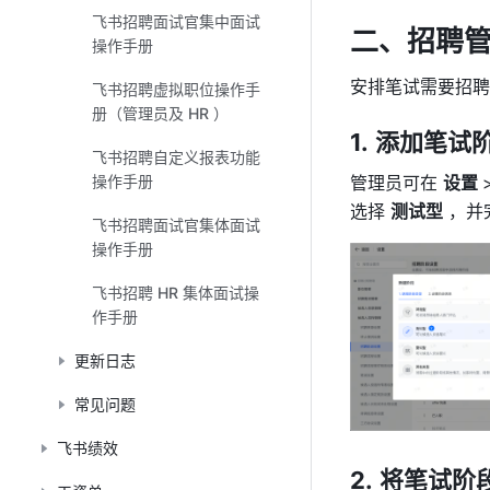
飞书招聘面试官集中面试
二、招聘管
操作手册
安排笔试需要招聘
飞书招聘虚拟职位操作手
册（管理员及 HR ）
添加笔试
飞书招聘自定义报表功能
操作手册
管理员可在 
设置 
选择 
测试型
 ，并
飞书招聘面试官集体面试
操作手册
飞书招聘 HR 集体面试操
作手册
更新日志
常见问题
飞书绩效
将笔试阶