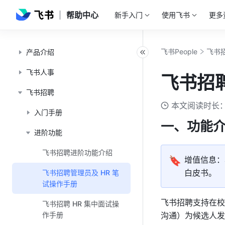
帮助中心
新手入门
使用飞书
更多
飞书People
飞书
产品介绍
飞书人事
飞书招聘
飞书招聘
本文阅读时长：
入门手册
一、功能
进阶功能
飞书招聘进阶功能介绍
🔖
增值信息：
白皮书。
飞书招聘管理员及 HR 笔
试操作手册
飞书招聘支持在校招
飞书招聘 HR 集中面试操
作手册
沟通）为候选人发