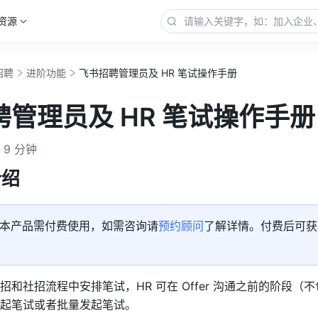
资源
招聘
进阶功能
飞书招聘管理员及 HR 笔试操作手册
管理员及 HR 笔试操作手册
9 分钟
介绍
本产品需付费使用，如需咨询请
预约顾问
了解详情。付费后可获
和社招流程中安排笔试，HR 可在 Offer 沟通之前的阶段（不包含 
起笔试或者批量发起笔试。