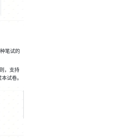
种笔试的
则，支持
过本试卷。