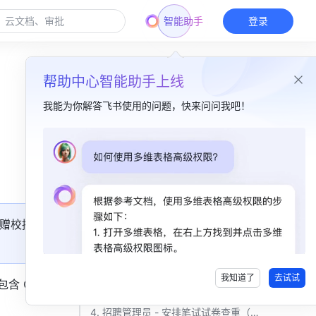
智能助手
登录
帮助中心智能助手上线
我能为你解答飞书使用的问题，快来问问我吧！
本篇目录
一、功能介绍​
二、招聘管理员 - 创建笔试阶段并加入招聘流程​
赠校招
1. 添加笔试阶段​
2. 将笔试阶段加入相应招聘流程​
我知道了
去试试
Offer 
3. 招聘管理员 - 配置笔试邮件/短信模板（可选）​
4. 招聘管理员 - 安排笔试试卷查重（可选）​