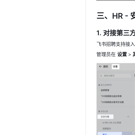
三、HR 
对接第三
飞书招聘支持接入
管理员在 
设置 
>
 