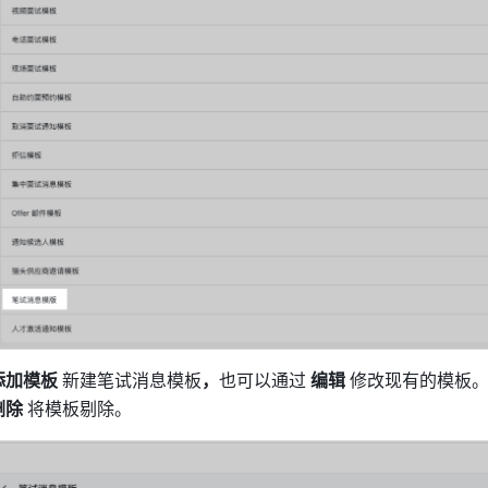
添加模板 
新建笔试消息模板
，
也可以通过
 编辑 
修改现有的模板
删除 
将模板剔除。