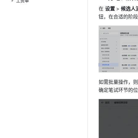
工资单
在 
设置 
>
 候选人
钮，在合适的阶段
如需批量操作，则
确定笔试环节的位