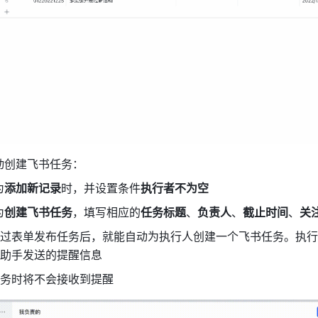
动创建飞书任务：
为
添加新记录
时，并设置条件
执行者不为空
为
创建飞书任务
，填写相应的
任务标题
、
负责人
、
截止时间
、
关
过表单发布任务后，就能自动为执行人创建一个飞书任务。执行
助手发送的提醒信息
务时将不会接收到提醒