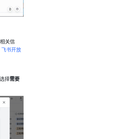
相关信
：
飞书开放
 选择
需要