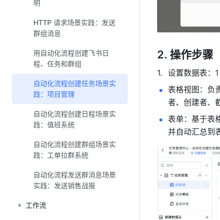
明
HTTP 请求场景实践：发送
群组消息
操作步骤
用自动化流程创建飞书日
程、任务和群组
设置数据表：1 
自动化流程创建任务场景实
表格视图：负
践：项目管理
者、创建者、
自动化流程创建日程场景实
表单：基于表
践：值班系统
并自动汇总到
自动化流程创建群组场景实
践：工单拉群系统
自动化流程发送群消息场景
实践：发送销售战报
工作流