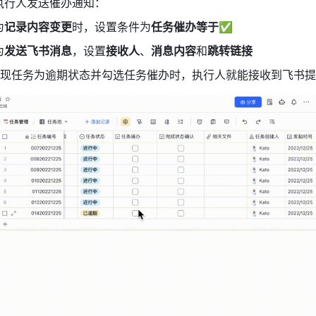
执行人发送催办通知：
为
记录内容变更
时，设置条件为
任务催办等于
✅
为
发送飞书消息
，设置
接收人
、
消息内容
和
跳转链接
现任务为逾期状态并勾选任务催办时，执行人就能接收到飞书提