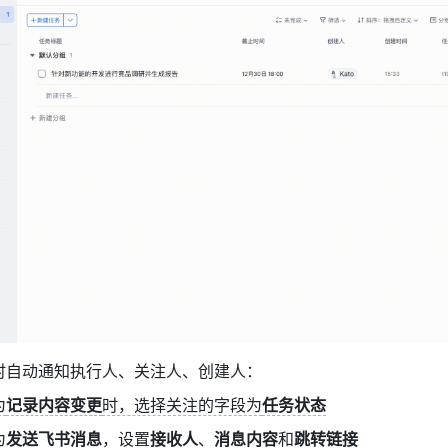
时自动通知执行人、关注人、创建人：
为
记录内容变更
时，选择关注的字段为
任务状态
为
发送飞书消息
，设置
接收人
、
消息内容
和
跳转链接