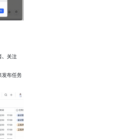
者、关注
来发布任务