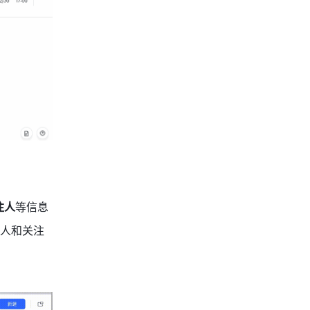
注人
等信息
人和关注