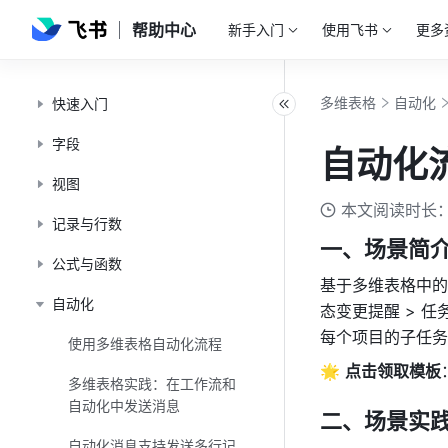
帮助中心
新手入门
使用飞书
更多
多维表格
自动化
快速入门
字段
自动化
视图
本文阅读时长：
记录与行数
一、场景简
公式与函数
基于多维表格中的
自动化
态变更提醒 > 
每个项目的子任务
使用多维表格自动化流程
🌟 
点击领取模板
多维表格实践：在工作流和
自动化中发送消息
二、场景实
自动化消息支持发送多行记