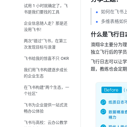
试用 1 小时就确定了，飞
如何在飞书
书是我们要找的工具
多维表格如
企业信息随人走？那是还
没用飞书！
什么是飞行日
两次“错过”飞书，在第三
滑翔伞主要分为理
次发现目标与浪漫
独立飞行后的学员
飞书给我的惊喜不只 OKR
飞行日志可以让学
题，教练也会定期
我们用飞书构建逐步成长
的企业生态
在飞书构建“两个生态，一
个社区”
飞书为企业提供一站式流
畅办公体验
飞书与高校：云办公教学