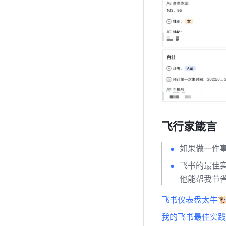
飞行家箴言
如果做一件
飞书的最佳
他能帮我节
飞书仪表盘太牛
我的飞书最佳实践