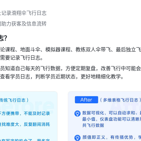
上记录滑翔伞飞行日志
何助力获客及信息流转
志？
论课程、地面斗伞、模拟器课程、教练双人伞带飞、最后独立飞
需要记录飞行日志。
员知道自己每天的飞行数据，方便定期复盘，改善飞行中可能会
查看学员日志，判断学员近期状态，更好地精细化教学。