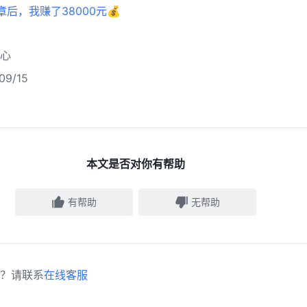
后，我赚了38000元💰
心
9/15
本文是否对你有帮助
有帮助
无帮助
？请联系
在线客服