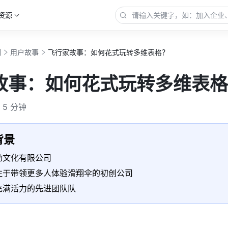
资源
例
用户故事
飞行家故事：如何花式玩转多维表格？
故事：如何花式玩转多维表格
5 分钟
背景
动文化有限公司
注于带领更多人体验滑翔伞的初创公司
充满活力的先进团队队