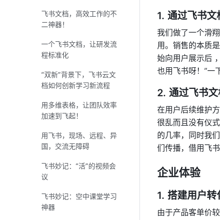
效沟通
飞书文档，高效工作的不
通过飞书文
二神器！
我们做了一个滑翔
一个飞书文档，让研发流
用。销售的本质是
程标准化
始向用户展示后 
也用飞书呀！”一
“双新”背景下，飞书云文
档如何创新学习新流程
通过飞书文
用多维表格，让团队效率
在用户后续维护方
加速到飞起！
很乱而且没有仪式
的几率，同时我们
用飞书，现场、远程、异
国，交流无障碍
们传播，借用飞书
飞书妙记：“活”的视频会
企业体验
议
搭建用户转
飞书妙记：空中课堂学习
神器
由于产品客单价较