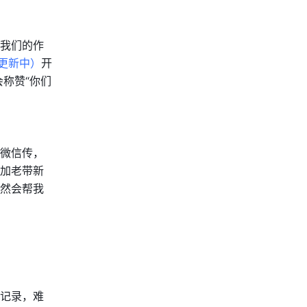
我们的作
实时更新中）
开
称赞“你们
微信传，
加老带新
然会帮我
记录，难