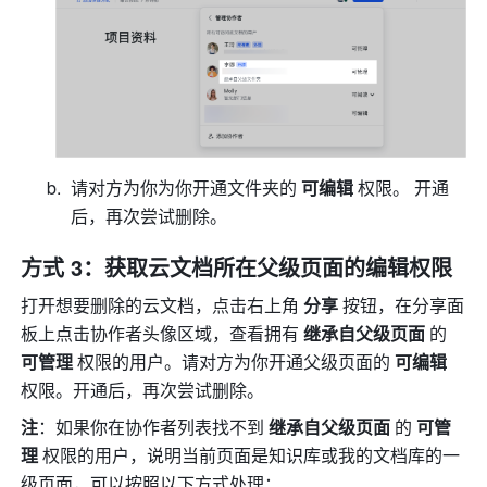
请对方为你为你开通文件夹的 
可编辑 
权限。 开通
后，再次尝试删除。 
方式 3：获取云文档所在父级页面的编辑权限
打开想要删除的云文档，点击右上角 
分享 
按钮，在分享面
板上点击协作者头像区域，查看拥有 
继承自父级页面
 的
可管理 
权限的用户。请对方为你开通父级页面的 
可编辑
权限。开通后，再次尝试删除。  
注
：如果你在协作者列表找不到 
继承自父级页面
 的
 可管
理 
权限的用户，说明当前页面是知识库或我的文档库的一
级页面，可以按照以下方式处理：