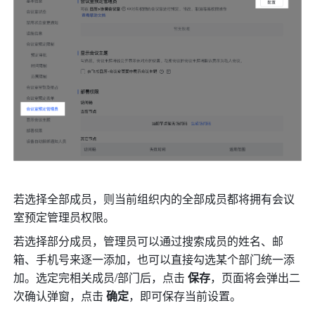
若选择全部成员，则当前组织内的全部成员都将拥有会议
室预定管理员权限。 
若选择部分成员，管理员可以通过搜索成员的姓名、邮
箱、手机号来逐一添加，也可以直接勾选某个部门统一添
加。选定完相关成员/部门后，点击 
保存
，页面将会弹出二
次确认弹窗，点击 
确定
，即可保存当前设置。 