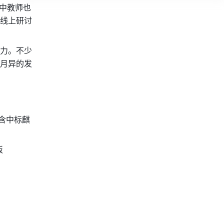
中教师也
线上研讨
力。不少
月异的发
（含中标麒
 