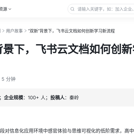
资源
例
用户故事
“双新”背景下，飞书云文档如何创新学习新流程
”背景下，飞书云文档如何创新
5 分钟
；
企业规模
：100+ 人；
投稿人
：秦岭
段对信息化应用环境中感官体验与思维可视化的低阶需求，高中