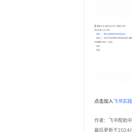
点击加入
飞书实践
作者
：
飞书帮助中
最后更新于2024/0