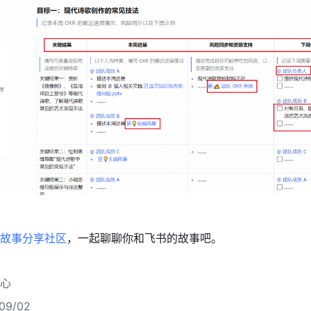
故事分享社区
，一起聊聊你和飞书的故事吧。
心
9/02