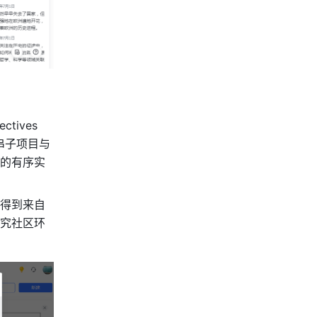
ctives 
连串子项目与
的有序实
得到来自
究社区环