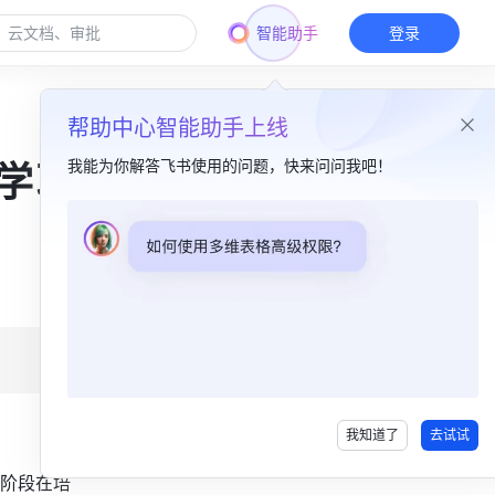
智能助手
登录
帮助中心智能助手上线
我能为你解答飞书使用的问题，快来问问我吧！
学习
本篇目录
痛点与难点​
迫切的需求​
基于云文档的再造与创新​
基于云文档的教学资源管理​
我知道了
去试试
阶段在培