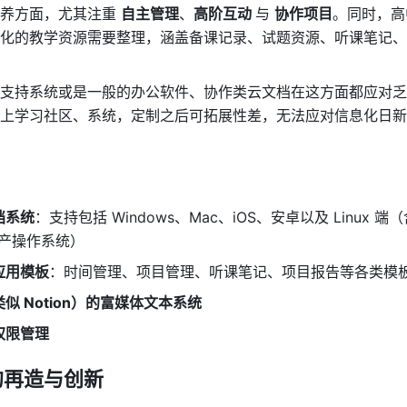
养方面，尤其注重 
自主管理
、
高阶互动 
与 
协作项目
。同时，高
化的教学资源需要整理，涵盖备课记录、试题资源、听课笔记、
支持系统或是一般的办公软件、协作类云文档在这方面都应对乏
上学习社区、系统，定制之后可拓展性差，无法应对信息化日新
档系统
：支持包括 Windows、Mac、iOS、安卓以及 Linux 端
国产操作系统） 
应用模板
：时间管理、项目管理、听课笔记、项目报告等各类模板
似 Notion）的富媒体文本系统
权限管理
的再造与创新