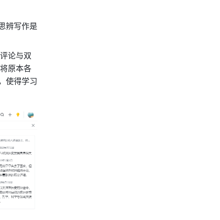
思辨写作是
评论与双
将原本各
，使得学习