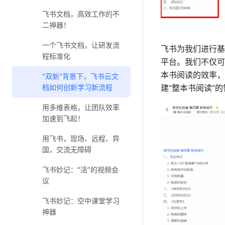
效沟通
飞书文档，高效工作的不
二神器！
一个飞书文档，让研发流
飞书为我们进行基
程标准化
平台。我们不仅可
本书阅读的效率，
“双新”背景下，飞书云文
档如何创新学习新流程
建“整本书阅读”
用多维表格，让团队效率
加速到飞起！
用飞书，现场、远程、异
国，交流无障碍
飞书妙记：“活”的视频会
议
飞书妙记：空中课堂学习
神器