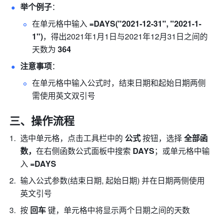
举个例子
： 
在单元格中输入
 =DAYS("2021-12-31", "2021-1-
1")
，得出2021年1月1日与2021年12月31日之间的
天数为 
364
注意事项
： 
在单元格中输入公式时，结束日期和起始日期两侧
需使用英文双引号 
三、操作流程
选中单元格，点击工具栏中的 
公式 
按钮，选择 
全部函
数，
在右侧函数公式面板中搜索
 DAYS
；或单元格中输
入
 =DAYS
输入公式参数(结束日期, 起始日期) 并在日期两侧使用
英文引号 
按 
回车 
键，单元格中将显示两个日期之间的天数 