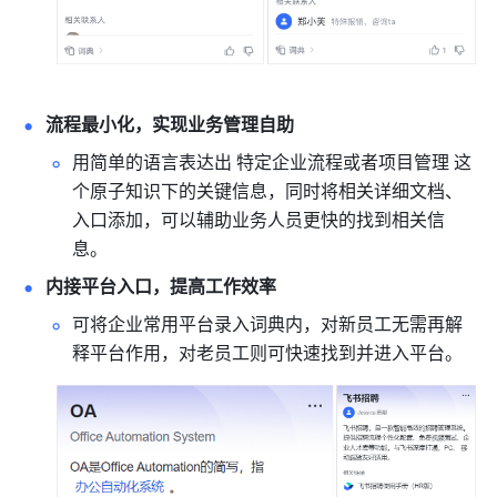
流程最小化，实现业务管理自助
用简单的语言表达出 特定企业流程或者项目管理 这
个原子知识下的关键信息，同时将相关详细文档、
入口添加，可以辅助业务人员更快的找到相关信
息。
内接平台入口，提高工作效率
可将企业常用平台录入词典内，对新员工无需再解
释平台作用，对老员工则可快速找到并进入平台。