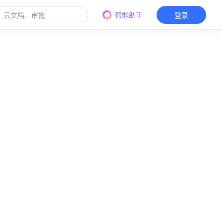
智能助手
登录