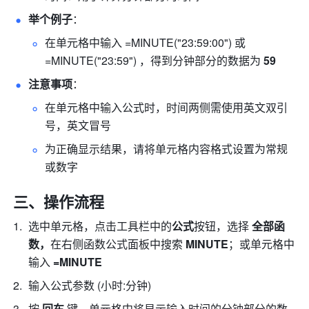
举个例子
： 
在单元格中输入 =MINUTE("23:59:00") 或 
=MINUTE("23:59") ，得到分钟部分的数据为
 59
注意事项
： 
在单元格中输入公式时，时间两侧需使用英文双引
号，英文冒号 
为正确显示结果，请将单元格内容格式设置为常规
或数字 
三、操作流程
选中单元格，点击工具栏中的
公式
按钮，选择 
全部函
数，
在右侧函数公式面板中搜索 
MINUTE
；或单元格中
输入
 =MINUTE
输入公式参数 (小时:分钟) 
按 
回车 
键，单元格中将显示输入时间的分钟部分的数