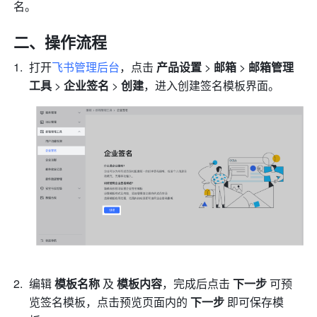
名。
二、操作流程
打开
飞书管理后台
，点击 
产品设置
 > 
邮箱
 >
 邮箱管理
工具
 > 
企业签名 
>
 创建
，进入创建签名模板界面。
编辑 
模板名称
 及 
模板内容
，完成后点击 
下一步 
可预
览签名模板，点击预览页面内的 
下一步
 即可保存模