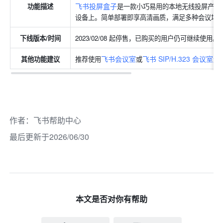
飞书投屏盒子
功能描述
是一款小巧易用的本地无线投屏产品
设备上。简单部署即享高清画质，满足多种会议场
下线版本/时间
2023/02/08 起停售，已购买的用户仍可继续使用。
飞书会议室
飞书 SIP/H.323 会议室
其他功能建议
推荐使用
或
作者
：
飞书帮助中心
最后更新于2026/06/30
本文是否对你有帮助