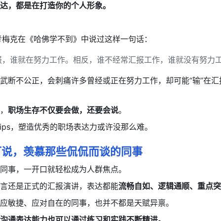
达，都是在打造你的个人形象。
考梅克在《哈佛学不到》中说过这样一句话：
报，谁就在努力工作。相反，谁不经常汇报工作，谁就没有努力工
武断不公正，会刺痛许多曾经或正在努力工作，却可能“输”在汇
，
职场生存不仅要会做，还要会说
。
 tips，塑造优秀的职场表达力或许没那么难。
可说，羡慕那些侃侃而谈的同事
同事，一开口就轻松成为人群焦点。
言还是正式的汇报演讲，表达都能
流畅自如、逻辑通顺、重点突
应敏捷、应对自在的同事，也并不都是天赋异禀。
沟通表达能力也可以通过练习和实践不断精进。