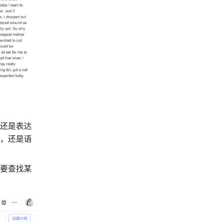
还是表达
，还是语
要查找某