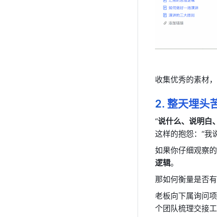
收集优秀的素材，
2.
整天埋头
“
说什么、说明白
这样的抱怨：“我
如果你仔细观察的
逻辑
。
那如何衡量是否有
老板向下属询问项
个团队梳理交接工