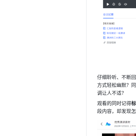
仔细聆听、不断回
方式轻松幽默？同
调让人不适？
观看的同时记得
标
段内容，却发现怎