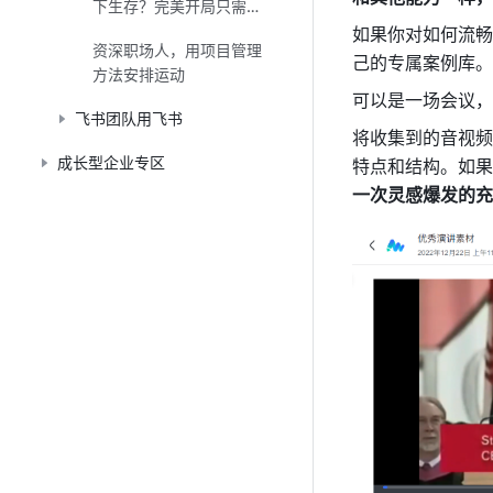
下生存？完美开局只需要
这 4 步
如果你对如何流畅
资深职场人，用项目管理
己的专属案例库。
方法安排运动
可以是一场会议，
飞书团队用飞书
将收集到的音视频
成长型企业专区
特点和结构。如果
一次灵感爆发的充