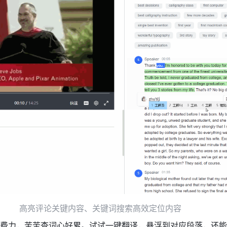
高亮评论关键内容、关键词搜索高效定位内容
费力，苦苦查词心好累。试试一键翻译，悬浮到对应段落，还能