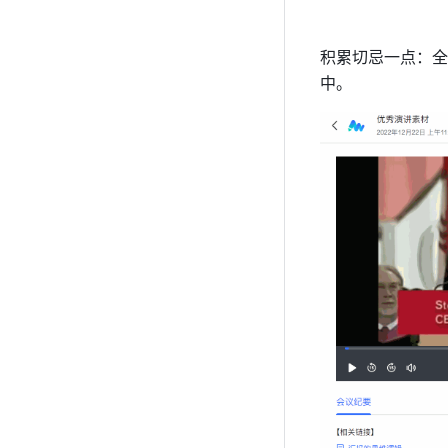
积累切忌一点：全
中。