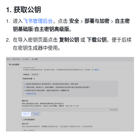
获取公钥
进入
飞书管理后台
，点击 
安全 
>
 部署与加密 
>
 自主密
钥基础版
/
自主密钥高级版
。
在导入密钥页面点击 
复制公钥
 或 
下载公钥
，便于后续
在密钥生成器中使用。