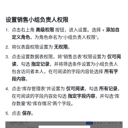
设置销售
小组负责人权限
点击右上角 
高级权限
 按钮，进入设置。选择 + 
添加自
定义角色
，为角色命名为“小组负责人权限”。
将仪表盘权限设置为 
无权限
。
点击设置数据表权限，将“销售总表”权限设置为 
仅可阅
读
，勾选 
指定记录
，并将筛选条件设置为小组负责人
包含访问者本人，在可阅读的字段内容处选择 
所有字
段内容
。
点击“库存管理表”并设置为 
仅可阅读
，勾选 
所有记录
，
在可阅读的字段内容处勾选 
指定字段内容
，并勾选“库
存数量”和“库存情况”两个字段。
点击 
保存
。