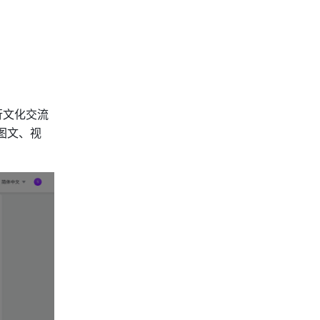
行文化交流
图文、视