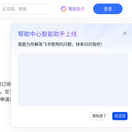
智能助手
登录
帮助中心智能助手上线
我能为你解答飞书使用的问题，快来问问我吧！
本篇目录
什么是订阅号？​
向订阅用户
你能在订阅号做什么？​
。在订阅
关注账号：发现无限优质内容​
申请运营
留言互动：热情讨论与分享​
我知道了
去试试
创建账号：分享有价值内容​