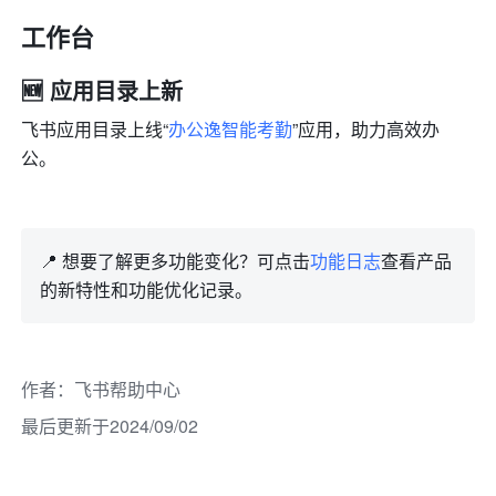
工作台
🆕 应用目录上新
飞书应用目录上线“
办公逸智能考勤
”应用，助力高效办
公。
📍 想要了解更多功能变化？可点击
功能日志
查看产品
的新特性和功能优化记录。
作者
：
飞书帮助中心
最后更新于2024/09/02