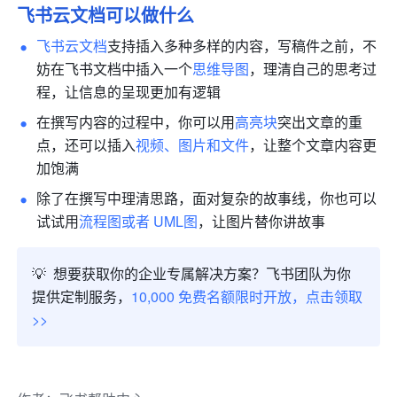
飞书云文档可以做什么
飞书云文档
支持插入多种多样的内容，写稿件之前，不
妨在飞书文档中插入一个
思维导图
，理清自己的思考过
程，让信息的呈现更加有逻辑
在撰写内容的过程中，你可以用
高亮块
突出文章的重
点，还可以插入
视频、图片和文件
，让整个文章内容更
加饱满
除了在撰写中理清思路，面对复杂的故事线，你也可以
试试用
流程图或者 UML图
，让图片替你讲故事
💡  想要获取你的企业专属解决方案？飞书团队为你
提供定制服务，
10,000 免费名额限时开放，点击领取 
>>