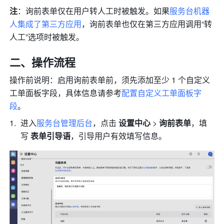
注
：询前表单仅在用户转人工时被触发。如果
服务台机器
人集成了第三方应用
，询前表单也仅在第三方应用调用“转
人工”选项时被触发。
二、操作流程
操作前说明：启用询前表单前，须先添加至少 1 个自定义
工单面板字段，具体信息请参考
配置自定义工单面板字
段
。
进入
服务台管理后台
，点击 
设置中心
 > 
询前表单
，填
写 
表单引导语
，引导用户有效填写信息。