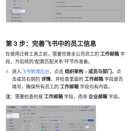
第 3 步：完善飞书中的员工信息
在使用迁移工具之前，需要完善全公司员工
的 
工作邮箱 
字
段，为后
续的“配置匹配关系”环节作准备。
进入
飞书管理后台
，点击 
组织架构 
> 
成员与部门
。点
击成员右侧的 
详情
，并检查里面的 
工作邮箱 
字段是否
填写，确保所有员工的 
工作邮箱
 字段均有内容。
注
：需要检查的是 
工作邮箱 
字段，而非 
企业邮箱 
字段。