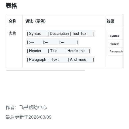
表格
名称
语法（示例）
效果
表格
| Syntax      | Description | Test Text     |
| :---        |:---         |:---           |
| Header      | Title       | Here's this   |
| Paragraph   | Text        | And more      |
作者
：
飞书帮助中心
最后更新于2026/03/09