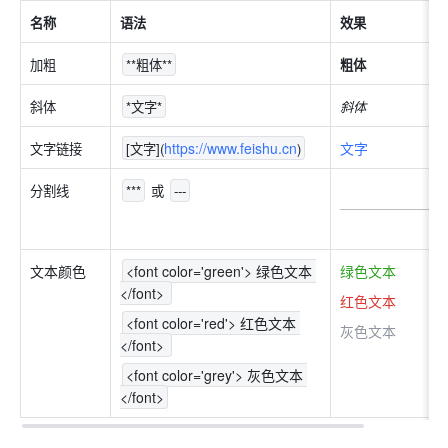
名称
语法
效果
加粗
**粗体**
粗体
斜体
*文字*
斜体
https://www.feishu.cn
文字
文字链接
[文字](
)
分割线
***
 或 
---
文本颜色
<font color='green'> 绿色文本 
绿色文本
</font> 
红色文本
<font color='red'> 红色文本 
灰色文本
</font> 
<font color='grey'> 灰色文本 
</font>